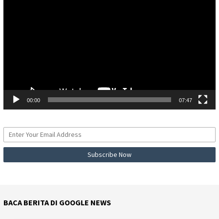
Video
00:00
07:47
BACA BERITA DI GOOGLE NEWS