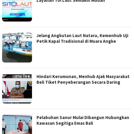
Layanan Tol Laut Semakin Mudah
Jelang Angkutan Laut Nataru, Kemenhub Uji
Petik Kapal Tradisional di Muara Angke
Hindari Kerumunan, Menhub Ajak Masyarakat
Beli Tiket Penyeberangan Secara Daring
Pelabuhan Sanur Mulai Dibangun Hubungkan
Kawasan Segitiga Emas Bali