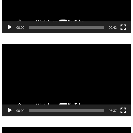
00:00
00:42
Pemutar
Video
00:00
06:37
Pemutar