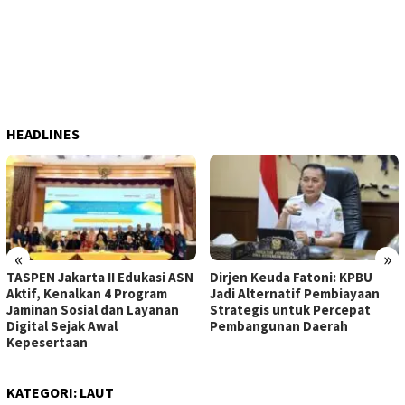
HEADLINES
«
»
TASPEN Jakarta II Edukasi ASN
Dirjen Keuda Fatoni: KPBU
Aktif, Kenalkan 4 Program
Jadi Alternatif Pembiayaan
Jaminan Sosial dan Layanan
Strategis untuk Percepat
Digital Sejak Awal
Pembangunan Daerah
Kepesertaan
KATEGORI:
LAUT