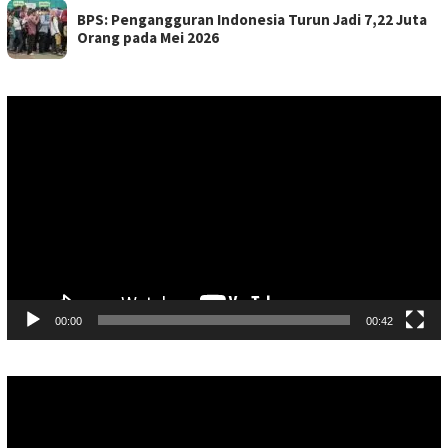
BPS: Pengangguran Indonesia Turun Jadi 7,22 Juta
Orang pada Mei 2026
Pemutar
Video
00:00
00:42
Pemutar
Video