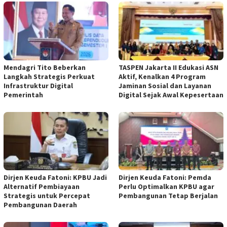
Mendagri Tito Beberkan
TASPEN Jakarta II Edukasi ASN
Langkah Strategis Perkuat
Aktif, Kenalkan 4 Program
Infrastruktur Digital
Jaminan Sosial dan Layanan
Pemerintah
Digital Sejak Awal Kepesertaan
Dirjen Keuda Fatoni: KPBU Jadi
Dirjen Keuda Fatoni: Pemda
Alternatif Pembiayaan
Perlu Optimalkan KPBU agar
Strategis untuk Percepat
Pembangunan Tetap Berjalan
Pembangunan Daerah