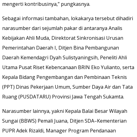
mengerti kontribusinya,” pungkasnya.
Sebagai informasi tambahan, lokakarya tersebut dihadiri
narasumber dari sejumlah pakar di antaranya Analis
Kebijakan Ahli Muda, Direktorat Sinkronisasi Urusan
Pemerintahan Daerah I, Ditjen Bina Pembangunan
Daerah Kemendagri Dyah Sulistyaningsih, Peneliti Ahli
Utama Pusat Riset Kebencanaan BRIN Eko Yulianto, serta
Kepala Bidang Pengembangan dan Pembinaan Teknis
(PPT) Dinas Pekerjaan Umum, Sumber Daya Air dan Tata
Ruang (PUSDATARU) Provinsi Jawa Tengah Sukamta.
Narasumber lainnya, yakni Kepala Balai Besar Wilayah
Sungai (BBWS) Pemali Juana, Ditjen SDA–Kementerian
PUPR Adek Rizaldi, Manager Program Pendanaan