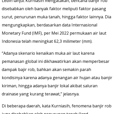
Lebih lanjut Kurniasih mengatakan, bencana banjir rob
disebabkan oleh banyak faktor meliputi faktor pasang
surut, penurunan muka tanah, hingga faktor lainnya. Dia
mengungkapkan, berdasarkan data Internasional
Monetary Fund (IMF), per Mei 2022 permukaan air laut
Indonesia telah meningkat 62,3 milimeter (mm).
“Adanya skenario kenaikan muka air laut karena
pemanasan global ini dikhawatirkan akan memperbesar
dampak bajir rob, bahkan akan semakin parah
kondisinya karena adanya genangan air hujan atau banjir
kiriman, hingga adanya banjir lokal akibat saluran
drainase yang kurang terawat,” jelasnya.
Di beberapa daerah, kata Kurniasih, fenomena banjir rob
juga disebabkan oleh penurunan tanah (land