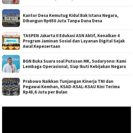
Kantor Desa Kemutug Kidul Bak Istana Negara,
Dibangun Rp650 Juta Tanpa Dana Desa
TASPEN Jakarta II Edukasi ASN Aktif, Kenalkan 4
Program Jaminan Sosial dan Layanan Digital Sejak
Awal Kepesertaan
BGN Buka Suara soal Putusan MK, Sudaryono: Kami
Lembaga Operasional, Siap Ikuti Kebijakan Negara
Prabowo Naikkan Tunjangan Kinerja TNI dan
Pegawai Kemhan, KSAD-KSAL-KSAU Kini Terima
Rp48,6 Juta per Bulan
Pemutar
Video