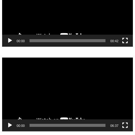
00:00
00:42
Pemutar
Video
00:00
06:37