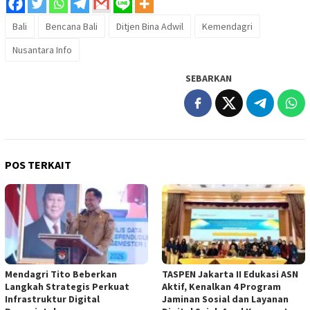
Bali
Bencana Bali
Ditjen Bina Adwil
Kemendagri
Nusantara Info
SEBARKAN
POS TERKAIT
Mendagri Tito Beberkan
TASPEN Jakarta II Edukasi ASN
Langkah Strategis Perkuat
Aktif, Kenalkan 4 Program
Infrastruktur Digital
Jaminan Sosial dan Layanan