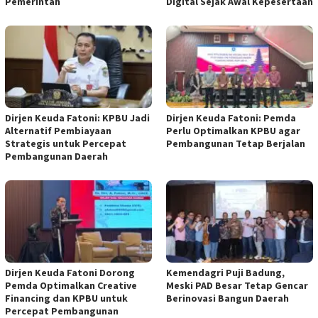
Pemerintah
Digital Sejak Awal Kepesertaan
Dirjen Keuda Fatoni: KPBU Jadi
Dirjen Keuda Fatoni: Pemda
Alternatif Pembiayaan
Perlu Optimalkan KPBU agar
Strategis untuk Percepat
Pembangunan Tetap Berjalan
Pembangunan Daerah
Dirjen Keuda Fatoni Dorong
Kemendagri Puji Badung,
Pemda Optimalkan Creative
Meski PAD Besar Tetap Gencar
Financing dan KPBU untuk
Berinovasi Bangun Daerah
Percepat Pembangunan