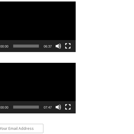
r
00:00
06:37
r
00:00
07:47