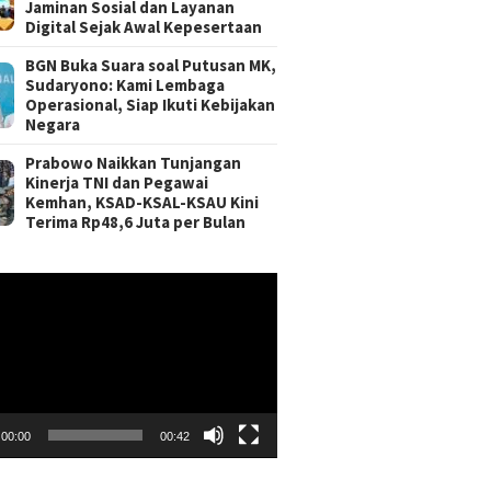
Jaminan Sosial dan Layanan
Digital Sejak Awal Kepesertaan
BGN Buka Suara soal Putusan MK,
Sudaryono: Kami Lembaga
Operasional, Siap Ikuti Kebijakan
Negara
Prabowo Naikkan Tunjangan
Kinerja TNI dan Pegawai
Kemhan, KSAD-KSAL-KSAU Kini
Terima Rp48,6 Juta per Bulan
r
00:00
00:42