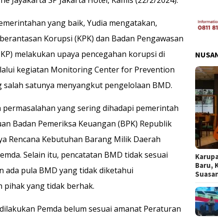
emerintahan yang baik, Yudia mengatakan,
berantasan Korupsi (KPK) dan Badan Pengawasan
P) melakukan upaya pencegahan korupsi di
NUSA
lalui kegiatan Monitoring Center for Prevention
ng salah satunya menyangkut pengelolaan BMD.
permasalahan yang sering dihadapi pemerintah
uan Badan Pemeriksa Keuangan (BPK) Republik
tunya Rencana Kebutuhan Barang Milik Daerah
emda. Selain itu, pencatatan BMD tidak sesuai
Karupa
Baru, 
 ada pula BMD yang tidak diketahui
Suasa
 pihak yang tidak berhak.
ng dilakukan Pemda belum sesuai amanat Peraturan