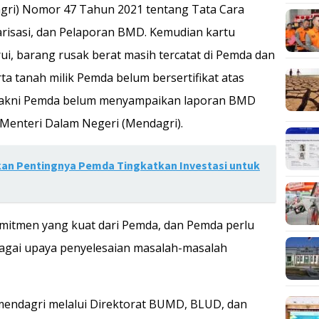
gri) Nomor 47 Tahun 2021 tentang Tata Cara
risasi, dan Pelaporan BMD. Kemudian kartu
rui, barang rusak berat masih tercatat di Pemda dan
ta tanah milik Pemda belum bersertifikat atas
 yakni Pemda belum menyampaikan laporan BMD
Menteri Dalam Negeri (Mendagri).
an Pentingnya Pemda Tingkatkan Investasi untuk
komitmen yang kuat dari Pemda, dan Pemda perlu
bagai upaya penyelesaian masalah-masalah
emendagri melalui Direktorat BUMD, BLUD, dan