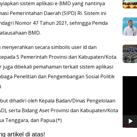
yiapkan sistem aplikasi e-BMD yang nantinya
masi Pemerintahan Daerah (SIPD) RI. Sistem ini
ndagri Nomor 47 Tahun 2021, sehingga Pemda
natausahaan BMD.
 menyerahkan secara simbolis user id dan
kepada 5 Pemerintah Provinsi dan Kabupaten/Kota.
ir juga dibekali pemahaman terkait sistem aplikasi
aga Penelitian dan Pengembangan Sosial Politik
Pemuta
Video
.
ebut dihadiri oleh Kepala Badan/Dinas Pengelolaan
), serta Bidang Aset Provinsi dan Kabupaten/Kota
sa Tenggara, dan Papua.(*)
 artikel di atas!