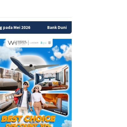
Bank Dunia Tunjuk Sri Mulyani Pimpin Dukungan Pendanaan b