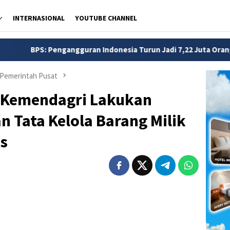
INTERNASIONAL
YOUTUBE CHANNEL
gguran Indonesia Turun Jadi 7,22 Juta Orang pada Mei 2026
Pemerintah Pusat
a Kemendagri Lakukan
n Tata Kelola Barang Milik
as