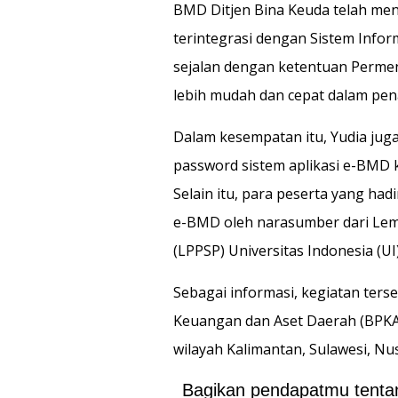
BMD Ditjen Bina Keuda telah men
terintegrasi dengan Sistem Infor
sejalan dengan ketentuan Perme
lebih mudah dan cepat dalam pe
Dalam kesempatan itu, Yudia juga
password sistem aplikasi e-BMD 
Selain itu, para peserta yang had
e-BMD oleh narasumber dari Lemb
(LPPSP) Universitas Indonesia (UI)
Sebagai informasi, kegiatan ters
Keuangan dan Aset Daerah (BPKAD
wilayah Kalimantan, Sulawesi, Nu
Bagikan pendapatmu tentang