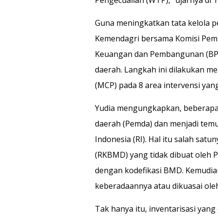
Guna meningkatkan tata kelola p
Kemendagri bersama Komisi Pem
Keuangan dan Pembangunan (BPK
daerah. Langkah ini dilakukan me
(MCP) pada 8 area intervensi ya
Yudia mengungkapkan, beberapa 
daerah (Pemda) dan menjadi tem
Indonesia (RI). Hal itu salah sa
(RKBMD) yang tidak dibuat oleh P
dengan kodefikasi BMD. Kemudian
keberadaannya atau dikuasai oleh
Tak hanya itu, inventarisasi ya