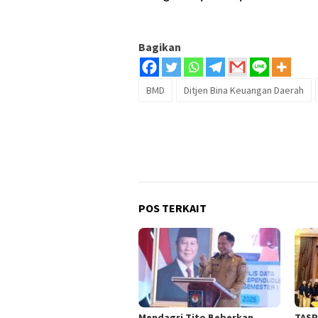
Bagikan
BMD
Ditjen Bina Keuangan Daerah
POS TERKAIT
Mendagri Tito Beberkan
TASP