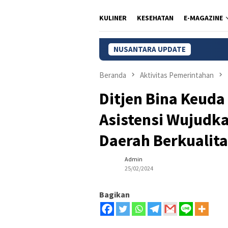
KULINER
KESEHATAN
E-MAGAZINE
NUSANTARA UPDATE
BPS: Pengan
Beranda
Aktivitas Pemerintahan
Ditjen Bina Keud
Asistensi Wujudka
Daerah Berkualit
Admin
25/02/2024
Bagikan