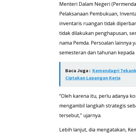
Menteri Dalam Negeri (Permenda
Pelaksanaan Pembukuan, Inventa
inventaris ruangan tidak diperba
tidak dilakukan penghapusan, ser
nama Pemda. Persoalan lainnya
semesteran dan tahunan kepada 
Baca Juga :
Kemendagri Tekank
Ciptakan Lapangan Kerja
“Oleh karena itu, perlu adanya 
mengambil langkah strategis se
tersebut,” ujarnya.
Lebih lanjut, dia mengatakan, K