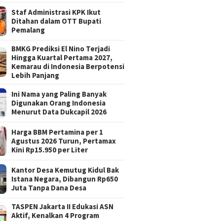
Staf Administrasi KPK Ikut
Ditahan dalam OTT Bupati
Pemalang
BMKG Prediksi El Nino Terjadi
Hingga Kuartal Pertama 2027,
Kemarau di Indonesia Berpotensi
Lebih Panjang
Ini Nama yang Paling Banyak
Digunakan Orang Indonesia
Menurut Data Dukcapil 2026
Harga BBM Pertamina per 1
Agustus 2026 Turun, Pertamax
Kini Rp15.950 per Liter
Kantor Desa Kemutug Kidul Bak
Istana Negara, Dibangun Rp650
Juta Tanpa Dana Desa
TASPEN Jakarta II Edukasi ASN
Aktif, Kenalkan 4 Program