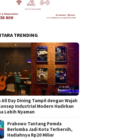
NTARA TRENDING
 All Day Dining Tampil dengan Wajah
Konsep Industrial Modern Hadirkan
na Lebih Nyaman
Prabowo Tantang Pemda
Berlomba Jadi Kota Terbersih,
Hadiahnya Rp20 Miliar