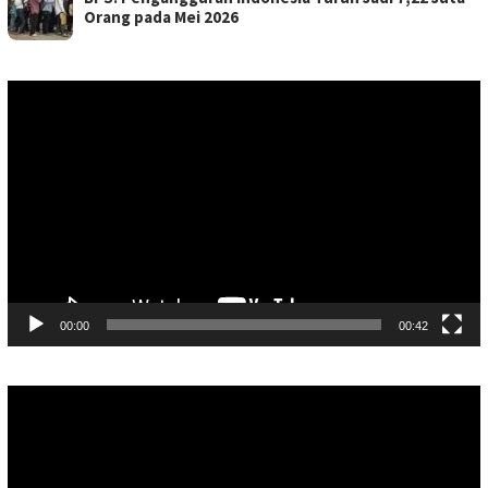
Orang pada Mei 2026
Pemutar
Video
00:00
00:42
Pemutar
Video