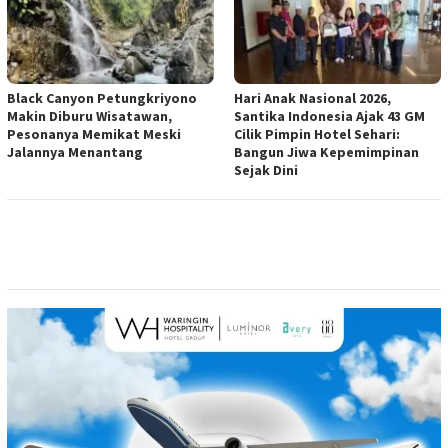
Black Canyon Petungkriyono
Hari Anak Nasional 2026,
Makin Diburu Wisatawan,
Santika Indonesia Ajak 43 GM
Pesonanya Memikat Meski
Cilik Pimpin Hotel Sehari:
Jalannya Menantang
Bangun Jiwa Kepemimpinan
Sejak Dini