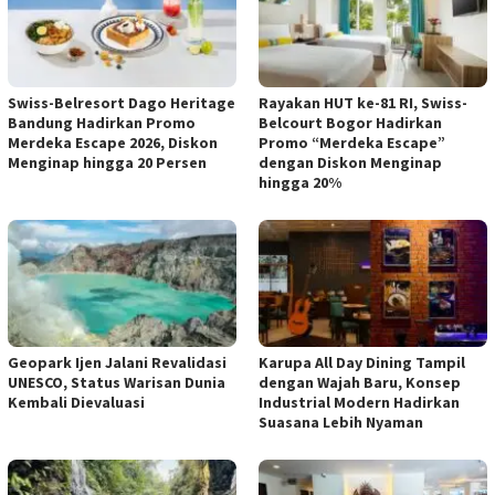
Swiss-Belresort Dago Heritage
Rayakan HUT ke-81 RI, Swiss-
Bandung Hadirkan Promo
Belcourt Bogor Hadirkan
Merdeka Escape 2026, Diskon
Promo “Merdeka Escape”
Menginap hingga 20 Persen
dengan Diskon Menginap
hingga 20%
Geopark Ijen Jalani Revalidasi
Karupa All Day Dining Tampil
UNESCO, Status Warisan Dunia
dengan Wajah Baru, Konsep
Kembali Dievaluasi
Industrial Modern Hadirkan
Suasana Lebih Nyaman