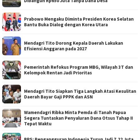
Dibangun Rp650 Juta Tanpa Dana Desa
Prabowo Mengaku Diminta Presiden Korea Selatan
Bantu Buka Dialog dengan Korea Utara
Mendagri Tito Dorong Kepala Daerah Lakukan
Efisiensi Anggaran pada 2027
Pemerintah Refokus Program MBG, Wilayah 3T dan
Kelompok Rentan Jadi Prioritas
Mendagri Tito Siapkan Tiga Langkah Atasi Kesulitan
Daerah Bayar Gaji PPPK dan ASN
Wamendagri Ribka Minta Pemda di Tanah Papua
Segera Tuntaskan Penyaluran Dana Otsus Tahap II
Tepat Waktu
BPS: Pengangguran Indonesia Turun Jadi 7,22 Juta