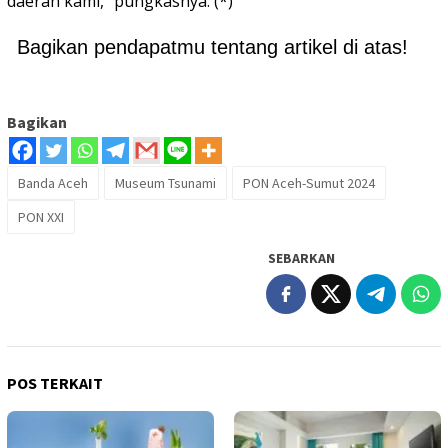
daerah kami,” pungkasnya. (*)
Bagikan pendapatmu tentang artikel di atas!
Bagikan
Banda Aceh
Museum Tsunami
PON Aceh-Sumut 2024
PON XXI
SEBARKAN
POS TERKAIT