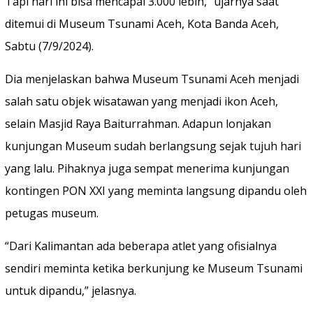
Tapi hari ini bisa mencapai 3.000 lebih,” ujarnya saat
ditemui di Museum Tsunami Aceh, Kota Banda Aceh,
Sabtu (7/9/2024).
Dia menjelaskan bahwa Museum Tsunami Aceh menjadi
salah satu objek wisatawan yang menjadi ikon Aceh,
selain Masjid Raya Baiturrahman. Adapun lonjakan
kunjungan Museum sudah berlangsung sejak tujuh hari
yang lalu. Pihaknya juga sempat menerima kunjungan
kontingen PON XXI yang meminta langsung dipandu oleh
petugas museum.
“Dari Kalimantan ada beberapa atlet yang ofisialnya
sendiri meminta ketika berkunjung ke Museum Tsunami
untuk dipandu,” jelasnya.