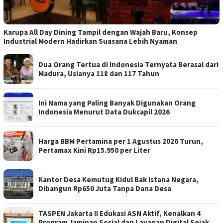
Karupa All Day Dining Tampil dengan Wajah Baru, Konsep
Industrial Modern Hadirkan Suasana Lebih Nyaman
Dua Orang Tertua di Indonesia Ternyata Berasal dari
Madura, Usianya 118 dan 117 Tahun
Ini Nama yang Paling Banyak Digunakan Orang
Indonesia Menurut Data Dukcapil 2026
Harga BBM Pertamina per 1 Agustus 2026 Turun,
Pertamax Kini Rp15.950 per Liter
Kantor Desa Kemutug Kidul Bak Istana Negara,
Dibangun Rp650 Juta Tanpa Dana Desa
TASPEN Jakarta II Edukasi ASN Aktif, Kenalkan 4
Program Jaminan Sosial dan Layanan Digital Sejak