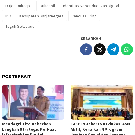
Ditjen Dukcapil
Dukcapil
Identitas Kependudukan Digital
IKD
Kabupaten Banjarnegara
Pandusaluring
Teguh Setyabudi
SEBARKAN
POS TERKAIT
Mendagri Tito Beberkan
TASPEN Jakarta II Edukasi ASN
Langkah Strategis Perkuat
Aktif, Kenalkan 4 Program
Infrastruktur Digital
Jaminan Sosial dan Layanan