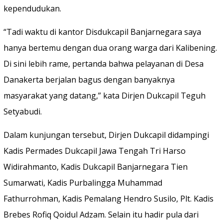
kependudukan.
“Tadi waktu di kantor Disdukcapil Banjarnegara saya
hanya bertemu dengan dua orang warga dari Kalibening.
Di sini lebih rame, pertanda bahwa pelayanan di Desa
Danakerta berjalan bagus dengan banyaknya
masyarakat yang datang,” kata Dirjen Dukcapil Teguh
Setyabudi.
Dalam kunjungan tersebut, Dirjen Dukcapil didampingi
Kadis Permades Dukcapil Jawa Tengah Tri Harso
Widirahmanto, Kadis Dukcapil Banjarnegara Tien
Sumarwati, Kadis Purbalingga Muhammad
Fathurrohman, Kadis Pemalang Hendro Susilo, Plt. Kadis
Brebes Rofiq Qoidul Adzam. Selain itu hadir pula dari