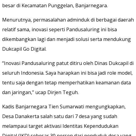
besar di Kecamatan Punggelan, Banjarnegara.
Menurutnya, permasalahan adminduk di berbagai daerah
relatif sama, inovasi seperti Pandusaluring ini bisa
dikembangkan lagi dan menjadi solusi serta mendukung
Dukcapil Go Digital.
“Inovasi Pandusaluring patut ditiru oleh Dinas Dukcapil di
seluruh Indonesia. Saya harapkan ini bisa jadi role model,
tentu saja dengan tetap memperhatikan keamanan data
dan jaringan,” ucap Dirjen Teguh.
Kadis Banjarnegara Tien Sumarwati mengungkapkan,
Desa Danakerta salah satu dari 7 desa yang sudah
melampaui target aktivasi Identitas Kependudukan
Digital (IKD) sebesar 30 persen dari penduduk desa yang