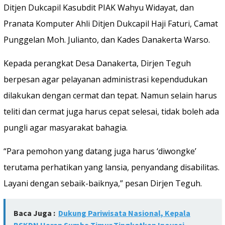
Ditjen Dukcapil Kasubdit PIAK Wahyu Widayat, dan
Pranata Komputer Ahli Ditjen Dukcapil Haji Faturi, Camat
Punggelan Moh. Julianto, dan Kades Danakerta Warso.
Kepada perangkat Desa Danakerta, Dirjen Teguh
berpesan agar pelayanan administrasi kependudukan
dilakukan dengan cermat dan tepat. Namun selain harus
teliti dan cermat juga harus cepat selesai, tidak boleh ada
pungli agar masyarakat bahagia.
“Para pemohon yang datang juga harus ‘diwongke’
terutama perhatikan yang lansia, penyandang disabilitas.
Layani dengan sebaik-baiknya,” pesan Dirjen Teguh.
Baca Juga :
Dukung Pariwisata Nasional, Kepala
BSKDN Harap Sumba Timur Tingkatkan Inovasi