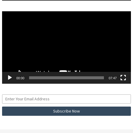
Pemutar
Video
00:00
07:47