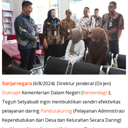
Banjarnegara
(6/8/2024): Direktur Jenderal (Dirjen)
Dukcapil
Kementerian Dalam Negeri (
Kemendagri
),
Teguh Setyabudi ingin membuktikan sendiri efektivitas
pelayanan daring
Pandusaluring
(Pelayanan Administrasi
Kependudukan dari Desa dan Kelurahan Secara Daring)