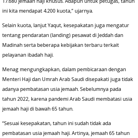
17.680 jemaah haji khusus. Adapun untuk petugas, tahun
ini kita mendapat 4.200 kuota,” ujarnya.
Selain kuota, lanjut Yaqut, kesepakatan juga mengatur
tentang pendaratan (landing) pesawat di Jeddah dan
Madinah serta beberapa kebijakan terbaru terkait
pelayanan ibadah haji.
Menag mengungkapkan, dalam pembicaraan dengan
Menteri Haji dan Umrah Arab Saudi disepakati juga tidak
adanya pembatasan usia jemaah. Sebelumnya pada
tahun 2022, karena pandemi Arab Saudi membatasi usia
jemaah haji di bawah 65 tahun.
“Sesuai kesepakatan, tahun ini sudah tidak ada
pembatasan usia jemaah haji. Artinya, jemaah 65 tahun