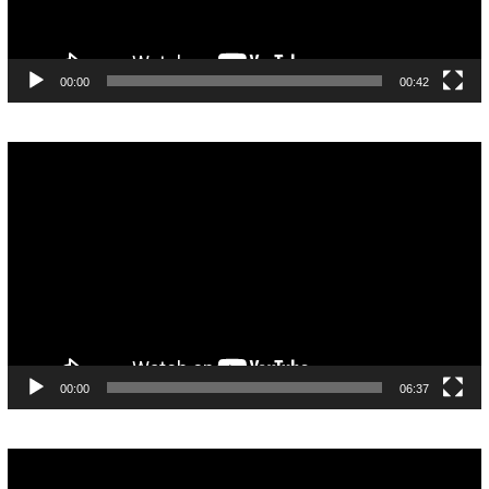
00:00
00:42
Pemutar
Video
00:00
06:37
Pemutar
Video