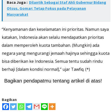
Baca Juga :
Dilantik Sebagai Staf Ahli Gubernur Bidang
Otsus, Gomar: Tetap Fokus pada Pelayanan
Masyarakat
“Kenyamanan dan keselamatan ini prioritas. Namun saya
katakan, Indonesia akan selalu mendapatkan prioritas
dalam memperoleh kuota tambahan. (Mungkin) ada
negara yang mengurangi jemaah hajinya sehingga kuota
bisa diberikan ke Indonesia. Semua tentu sudah rindu
berhaji [dalam kondisi normal],” ujar Tawfiq. (*)
Bagikan pendapatmu tentang artikel di atas!
Bagikan