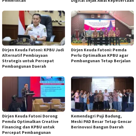
Pemerintah
Digital Sejak Awal Kepesertaan
Dirjen Keuda Fatoni: KPBU Jadi
Dirjen Keuda Fatoni: Pemda
Alternatif Pembiayaan
Perlu Optimalkan KPBU agar
Strategis untuk Percepat
Pembangunan Tetap Berjalan
Pembangunan Daerah
Dirjen Keuda Fatoni Dorong
Kemendagri Puji Badung,
Pemda Optimalkan Creative
Meski PAD Besar Tetap Gencar
Financing dan KPBU untuk
Berinovasi Bangun Daerah
Percepat Pembangunan