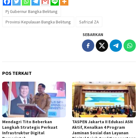
Pj Gubernur Bangka Belitung
Provinsi Kepulauan Bangka Belitung
Safrizal ZA
SEBARKAN
POS TERKAIT
Mendagri Tito Beberkan
TASPEN Jakarta II Edukasi ASN
Langkah Strategis Perkuat
Aktif, Kenalkan 4 Program
Infrastruktur Digital
Jaminan Sosial dan Layanan