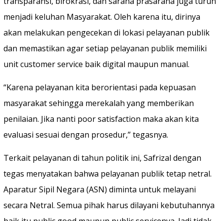
transparansi, birokrasi, dan sarana prasarana juga turun
menjadi keluhan Masyarakat. Oleh karena itu, dirinya
akan melakukan pengecekan di lokasi pelayanan publik
dan memastikan agar setiap pelayanan publik memiliki
unit customer service baik digital maupun manual.
“Karena pelayanan kita berorientasi pada kepuasan
masyarakat sehingga merekalah yang memberikan
penilaian. Jika nanti poor satisfaction maka akan kita
evaluasi sesuai dengan prosedur,” tegasnya.
Terkait pelayanan di tahun politik ini, Safrizal dengan
tegas menyatakan bahwa pelayanan publik tetap netral.
Aparatur Sipil Negara (ASN) diminta untuk melayani
secara Netral. Semua pihak harus dilayani kebutuhannya
baik itu public good maupun public servicenya. Jadi tidak