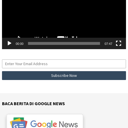
00:00
07:47
BACA BERITA DI GOOGLE NEWS