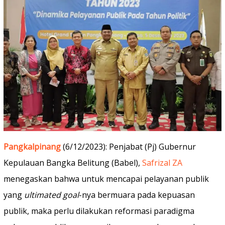
Pangkalpinang
(6/12/2023): Penjabat (Pj) Gubernur
Kepulauan Bangka Belitung (Babel),
Safrizal ZA
menegaskan bahwa untuk mencapai pelayanan publik
yang
ultimated goal
-nya bermuara pada kepuasan
publik, maka perlu dilakukan reformasi paradigma