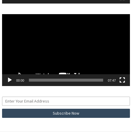
Pemutar
Video
00:00
07:47