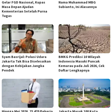
Gelar FGD Nasional, Kupas
Nama Muhammad MBG
Masa Depan Ajudan
Subianto, Ini Alasannya
Kementerian Setelah Purna
Tugas
Syam Basrijal: Polusi Udara
BMKG Prediksi 10 Wilayah
Jakarta Tak Bisa Diselesaikan
Indonesia Masuki Puncak
dengan Kebijakan Jangka
Kemarau pada Juli 2026, Cek
Pendek
Daftar Lengkapnya
Hingga Mei 2026, 23.470 Pekerja
Jakarta Masuk 100 Kota