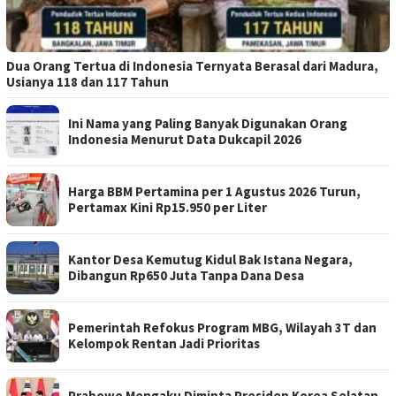
Dua Orang Tertua di Indonesia Ternyata Berasal dari Madura,
Usianya 118 dan 117 Tahun
Ini Nama yang Paling Banyak Digunakan Orang
Indonesia Menurut Data Dukcapil 2026
Harga BBM Pertamina per 1 Agustus 2026 Turun,
Pertamax Kini Rp15.950 per Liter
Kantor Desa Kemutug Kidul Bak Istana Negara,
Dibangun Rp650 Juta Tanpa Dana Desa
Pemerintah Refokus Program MBG, Wilayah 3T dan
Kelompok Rentan Jadi Prioritas
Prabowo Mengaku Diminta Presiden Korea Selatan