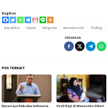
Bagikan
Baju Bekas
Depok
Margonda
Nusantara Info
Thrifting
SEBARKAN
POS TERKAIT
Narasraya Raksaka Indonesia
Viral! Bayi di Wonosobo Diberi