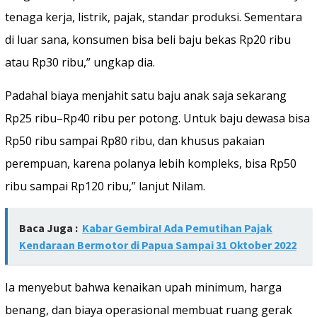
tenaga kerja, listrik, pajak, standar produksi. Sementara
di luar sana, konsumen bisa beli baju bekas Rp20 ribu
atau Rp30 ribu,” ungkap dia.
Padahal biaya menjahit satu baju anak saja sekarang
Rp25 ribu–Rp40 ribu per potong. Untuk baju dewasa bisa
Rp50 ribu sampai Rp80 ribu, dan khusus pakaian
perempuan, karena polanya lebih kompleks, bisa Rp50
ribu sampai Rp120 ribu,” lanjut Nilam.
Baca Juga :
Kabar Gembira! Ada Pemutihan Pajak
Kendaraan Bermotor di Papua Sampai 31 Oktober 2022
‎Ia menyebut bahwa kenaikan upah minimum, harga
benang, dan biaya operasional membuat ruang gerak