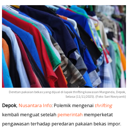
Deretan pakaian bekas yang dijual di lapak thrifting kawasan Margonda, Depok,
Selasa (11/11/2025). (Foto: Sari Noviyanti)
Depok
,
Nusantara Info
: Polemik mengenai
thrifting
kembali menguat setelah
pemerintah
memperketat
pengawasan terhadap peredaran pakaian bekas impor.