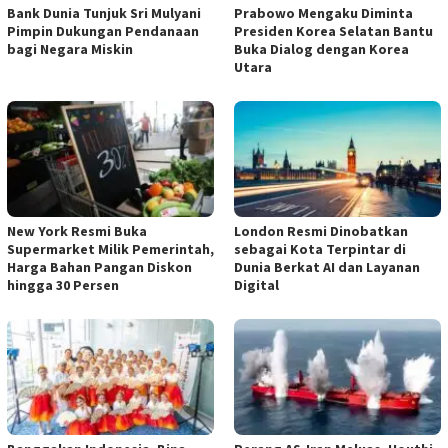
Bank Dunia Tunjuk Sri Mulyani
Prabowo Mengaku Diminta
Pimpin Dukungan Pendanaan
Presiden Korea Selatan Bantu
bagi Negara Miskin
Buka Dialog dengan Korea
Utara
New York Resmi Buka
London Resmi Dinobatkan
Supermarket Milik Pemerintah,
sebagai Kota Terpintar di
Harga Bahan Pangan Diskon
Dunia Berkat AI dan Layanan
hingga 30 Persen
Digital