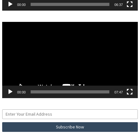
00:00
06:37
Pemutar
Video
00:00
07:47