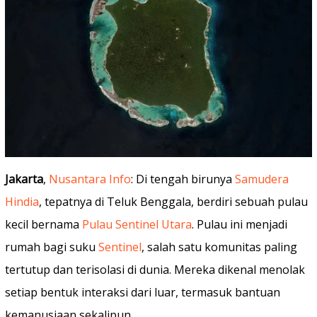
Jakarta
,
Nusantara Info
: Di tengah birunya
Samudera
Hindia
, tepatnya di Teluk Benggala, berdiri sebuah pulau
kecil bernama
Pulau Sentinel Utara
. Pulau ini menjadi
rumah bagi suku
Sentinel
, salah satu komunitas paling
tertutup dan terisolasi di dunia. Mereka dikenal menolak
setiap bentuk interaksi dari luar, termasuk bantuan
kemanusiaan sekalipun.