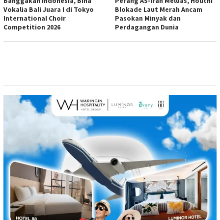
Banggakan Indonesia, Bina
Perang AS-Iran Meluas, Houthi
Vokalia Bali Juara I di Tokyo
Blokade Laut Merah Ancam
International Choir
Pasokan Minyak dan
Competition 2026
Perdagangan Dunia