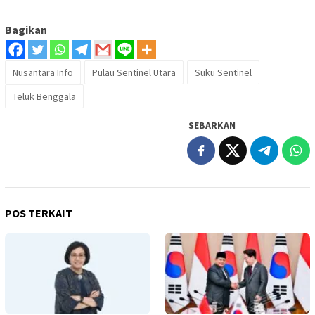
Bagikan
Nusantara Info
Pulau Sentinel Utara
Suku Sentinel
Teluk Benggala
SEBARKAN
POS TERKAIT