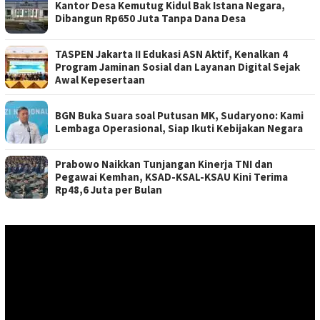
Kantor Desa Kemutug Kidul Bak Istana Negara,
Dibangun Rp650 Juta Tanpa Dana Desa
TASPEN Jakarta II Edukasi ASN Aktif, Kenalkan 4
Program Jaminan Sosial dan Layanan Digital Sejak
Awal Kepesertaan
BGN Buka Suara soal Putusan MK, Sudaryono: Kami
Lembaga Operasional, Siap Ikuti Kebijakan Negara
Prabowo Naikkan Tunjangan Kinerja TNI dan
Pegawai Kemhan, KSAD-KSAL-KSAU Kini Terima
Rp48,6 Juta per Bulan
Pemutar
Video