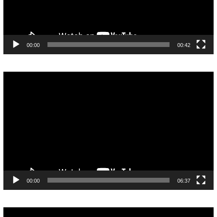
00:00
00:42
Pemutar
Video
00:00
06:37
Pemutar