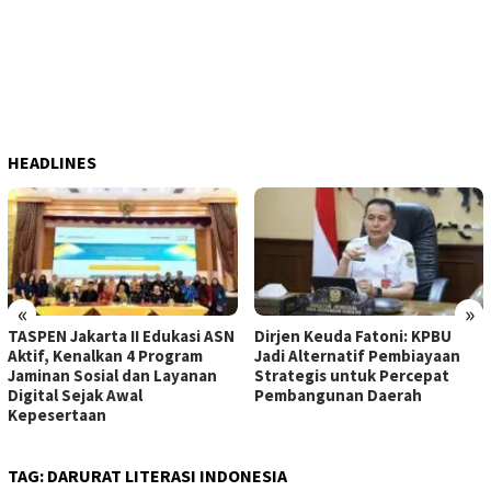
HEADLINES
«
»
TASPEN Jakarta II Edukasi ASN
Dirjen Keuda Fatoni: KPBU
Aktif, Kenalkan 4 Program
Jadi Alternatif Pembiayaan
Jaminan Sosial dan Layanan
Strategis untuk Percepat
Digital Sejak Awal
Pembangunan Daerah
Kepesertaan
TAG:
DARURAT LITERASI INDONESIA