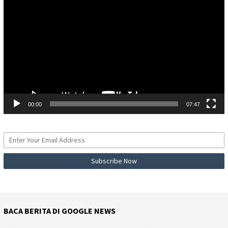
Video
00:00
07:47
BACA BERITA DI GOOGLE NEWS