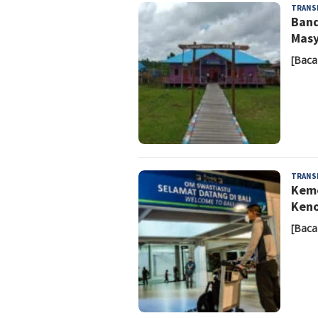
TRANS
Band
Masy
[Baca
TRANS
Keme
Keno
[Baca