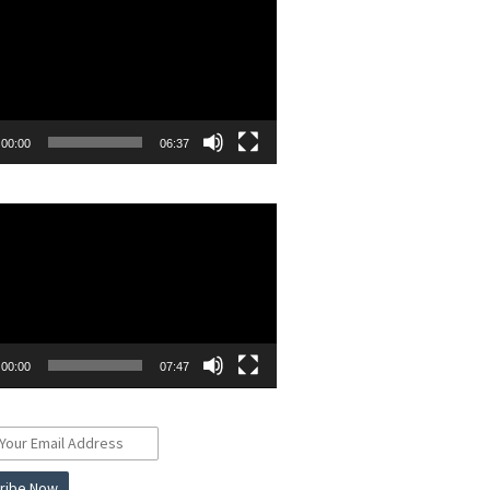
00:00
06:37
r
00:00
07:47