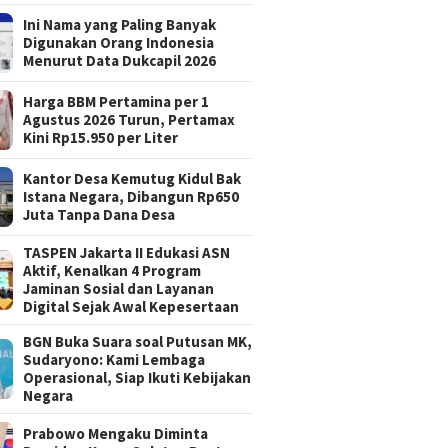
Ini Nama yang Paling Banyak
Digunakan Orang Indonesia
Menurut Data Dukcapil 2026
Harga BBM Pertamina per 1
Agustus 2026 Turun, Pertamax
Kini Rp15.950 per Liter
Kantor Desa Kemutug Kidul Bak
Istana Negara, Dibangun Rp650
Juta Tanpa Dana Desa
TASPEN Jakarta II Edukasi ASN
Aktif, Kenalkan 4 Program
Jaminan Sosial dan Layanan
Digital Sejak Awal Kepesertaan
BGN Buka Suara soal Putusan MK,
Sudaryono: Kami Lembaga
Operasional, Siap Ikuti Kebijakan
Negara
Prabowo Mengaku Diminta