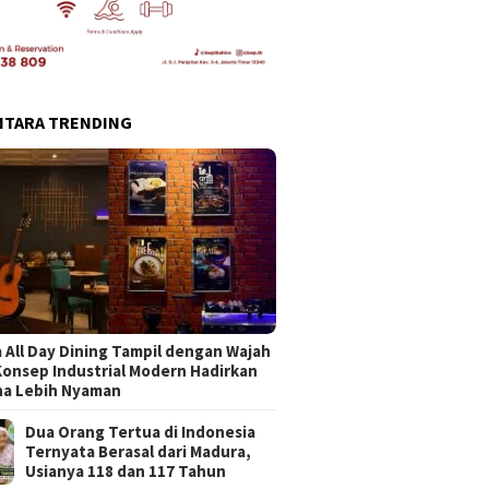
NTARA TRENDING
 All Day Dining Tampil dengan Wajah
Konsep Industrial Modern Hadirkan
na Lebih Nyaman
Dua Orang Tertua di Indonesia
Ternyata Berasal dari Madura,
Usianya 118 dan 117 Tahun