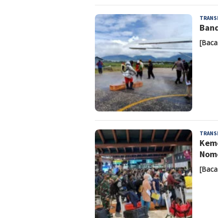
TRANS
Band
[Baca
TRANS
Keme
Nomo
[Baca