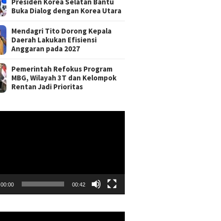
Presiden Korea Selatan Bantu
Buka Dialog dengan Korea Utara
Mendagri Tito Dorong Kepala
Daerah Lakukan Efisiensi
Anggaran pada 2027
Pemerintah Refokus Program
MBG, Wilayah 3T dan Kelompok
Rentan Jadi Prioritas
r
00:00
00:42
r