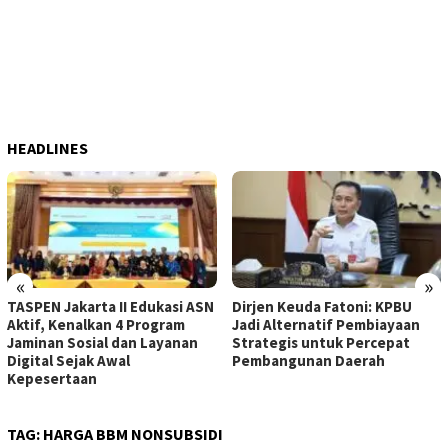
HEADLINES
«
»
TASPEN Jakarta II Edukasi ASN
Dirjen Keuda Fatoni: KPBU
Aktif, Kenalkan 4 Program
Jadi Alternatif Pembiayaan
Jaminan Sosial dan Layanan
Strategis untuk Percepat
Digital Sejak Awal
Pembangunan Daerah
Kepesertaan
TAG:
HARGA BBM NONSUBSIDI