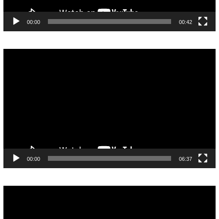
00:00
00:42
Pemutar
Video
00:00
06:37
Pemutar
Video