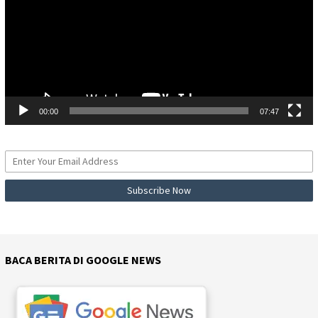
00:00
07:47
BACA BERITA DI GOOGLE NEWS