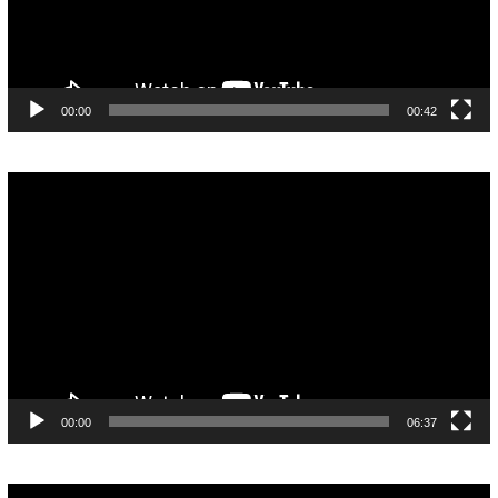
00:00
00:42
Pemutar
Video
00:00
06:37
Pemutar