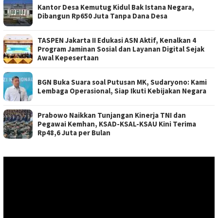
Kantor Desa Kemutug Kidul Bak Istana Negara,
Dibangun Rp650 Juta Tanpa Dana Desa
TASPEN Jakarta II Edukasi ASN Aktif, Kenalkan 4
Program Jaminan Sosial dan Layanan Digital Sejak
Awal Kepesertaan
BGN Buka Suara soal Putusan MK, Sudaryono: Kami
Lembaga Operasional, Siap Ikuti Kebijakan Negara
Prabowo Naikkan Tunjangan Kinerja TNI dan
Pegawai Kemhan, KSAD-KSAL-KSAU Kini Terima
Rp48,6 Juta per Bulan
Pemutar
Video