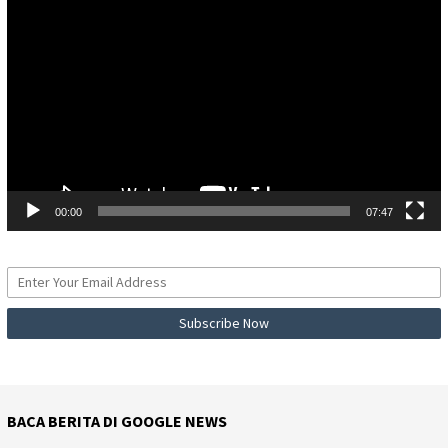
Video
00:00
07:47
BACA BERITA DI GOOGLE NEWS