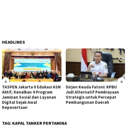
HEADLINES
«
»
TASPEN Jakarta II Edukasi ASN
Dirjen Keuda Fatoni: KPBU
Aktif, Kenalkan 4 Program
Jadi Alternatif Pembiayaan
Jaminan Sosial dan Layanan
Strategis untuk Percepat
Digital Sejak Awal
Pembangunan Daerah
Kepesertaan
TAG:
KAPAL TANKER PERTAMINA