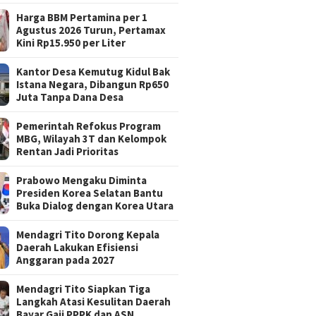
Harga BBM Pertamina per 1
Agustus 2026 Turun, Pertamax
Kini Rp15.950 per Liter
Kantor Desa Kemutug Kidul Bak
Istana Negara, Dibangun Rp650
Juta Tanpa Dana Desa
Pemerintah Refokus Program
MBG, Wilayah 3T dan Kelompok
Rentan Jadi Prioritas
Prabowo Mengaku Diminta
Presiden Korea Selatan Bantu
Buka Dialog dengan Korea Utara
Mendagri Tito Dorong Kepala
Daerah Lakukan Efisiensi
Anggaran pada 2027
Mendagri Tito Siapkan Tiga
Langkah Atasi Kesulitan Daerah
Bayar Gaji PPPK dan ASN