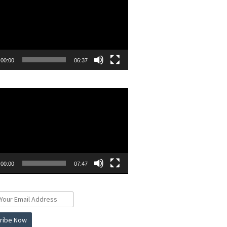
00:00
06:37
r
00:00
07:47