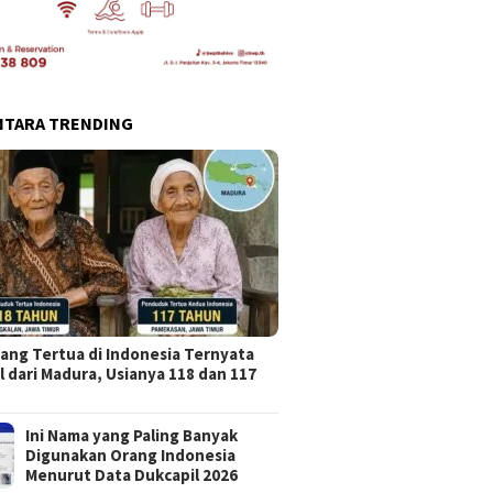
NTARA TRENDING
ang Tertua di Indonesia Ternyata
l dari Madura, Usianya 118 dan 117
Ini Nama yang Paling Banyak
Digunakan Orang Indonesia
Menurut Data Dukcapil 2026