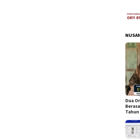
NUSA
Dua Or
Berasa
Tahun