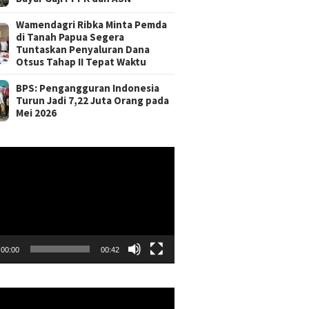
Wamendagri Ribka Minta Pemda
di Tanah Papua Segera
Tuntaskan Penyaluran Dana
Otsus Tahap II Tepat Waktu
BPS: Pengangguran Indonesia
Turun Jadi 7,22 Juta Orang pada
Mei 2026
r
00:00
00:42
r