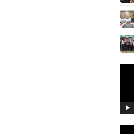
Pemuta
Video
Pemuta
Video