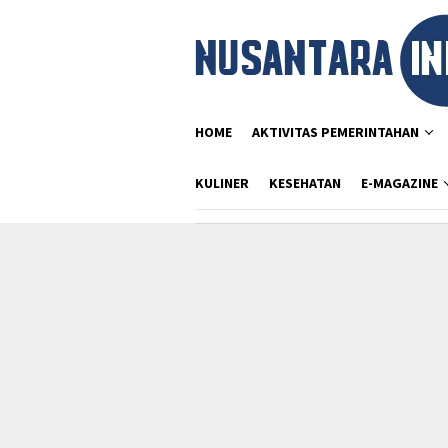
Loncat
ke
konten
HOME
AKTIVITAS PEMERINTAHAN
KULINER
KESEHATAN
E-MAGAZINE