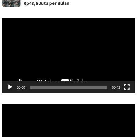
Rp48,6 Juta per Bulan
Pemutar
Video
00:00
00:42
Pemutar
Video