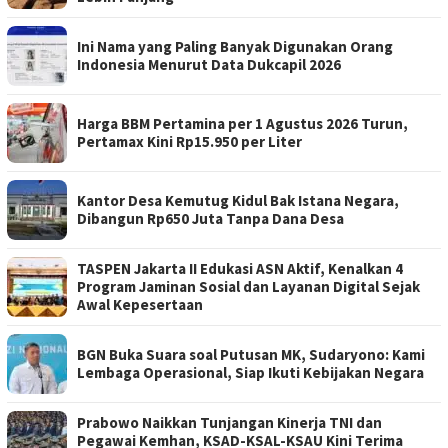
Ini Nama yang Paling Banyak Digunakan Orang
Indonesia Menurut Data Dukcapil 2026
Harga BBM Pertamina per 1 Agustus 2026 Turun,
Pertamax Kini Rp15.950 per Liter
Kantor Desa Kemutug Kidul Bak Istana Negara,
Dibangun Rp650 Juta Tanpa Dana Desa
TASPEN Jakarta II Edukasi ASN Aktif, Kenalkan 4
Program Jaminan Sosial dan Layanan Digital Sejak
Awal Kepesertaan
BGN Buka Suara soal Putusan MK, Sudaryono: Kami
Lembaga Operasional, Siap Ikuti Kebijakan Negara
Prabowo Naikkan Tunjangan Kinerja TNI dan
Pegawai Kemhan, KSAD-KSAL-KSAU Kini Terima