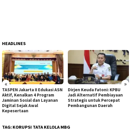
HEADLINES
«
»
TASPEN Jakarta II Edukasi ASN
Dirjen Keuda Fatoni: KPBU
Aktif, Kenalkan 4 Program
Jadi Alternatif Pembiayaan
Jaminan Sosial dan Layanan
Strategis untuk Percepat
Digital Sejak Awal
Pembangunan Daerah
Kepesertaan
TAG:
KORUPSI TATA KELOLA MBG