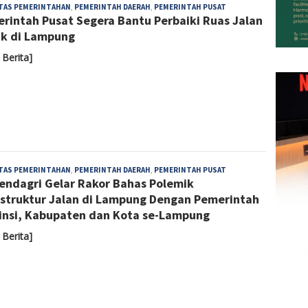
Admin
ITAS PEMERINTAHAN
,
PEMERINTAH DAERAH
,
PEMERINTAH PUSAT
rintah Pusat Segera Bantu Perbaiki Ruas Jalan
k di Lampung
 Berita]
Admin
ITAS PEMERINTAHAN
,
PEMERINTAH DAERAH
,
PEMERINTAH PUSAT
ndagri Gelar Rakor Bahas Polemik
astruktur Jalan di Lampung Dengan Pemerintah
insi, Kabupaten dan Kota se-Lampung
 Berita]