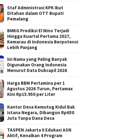
Staf Administrasi KPK Ikut
Ditahan dalam OTT Bupati
Pemalang
BMKG Prediksi El Nino Terjadi
Hingga Kuartal Pertama 2027,
Kemarau di Indonesia Berpotensi
Lebih Panjang
Ini Nama yang Paling Banyak
Digunakan Orang Indonesia
Menurut Data Dukcapil 2026
Harga BBM Pertamina per 1
Agustus 2026 Turun, Pertamax
Kini Rp15.950 per Liter
Kantor Desa Kemutug Kidul Bak
Istana Negara, Dibangun Rp650
Juta Tanpa Dana Desa
TASPEN Jakarta II Edukasi ASN
Aktif, Kenalkan 4 Program