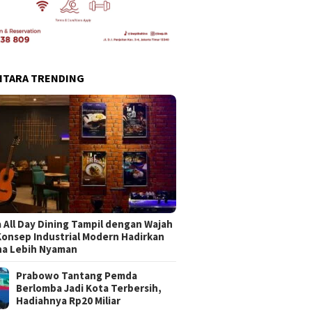
NTARA TRENDING
 All Day Dining Tampil dengan Wajah
Konsep Industrial Modern Hadirkan
na Lebih Nyaman
Prabowo Tantang Pemda
Berlomba Jadi Kota Terbersih,
Hadiahnya Rp20 Miliar