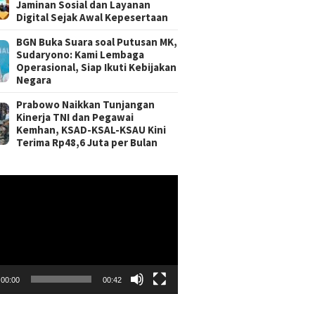
Jaminan Sosial dan Layanan
Digital Sejak Awal Kepesertaan
BGN Buka Suara soal Putusan MK,
Sudaryono: Kami Lembaga
Operasional, Siap Ikuti Kebijakan
Negara
Prabowo Naikkan Tunjangan
Kinerja TNI dan Pegawai
Kemhan, KSAD-KSAL-KSAU Kini
Terima Rp48,6 Juta per Bulan
r
00:00
00:42