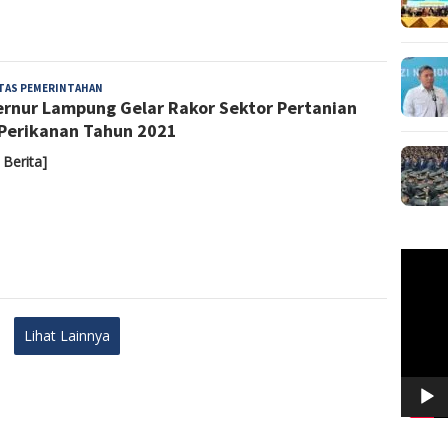
Admin
ITAS PEMERINTAHAN
rnur Lampung Gelar Rakor Sektor Pertanian
Perikanan Tahun 2021
 Berita]
Pemuta
Video
Lihat Lainnya