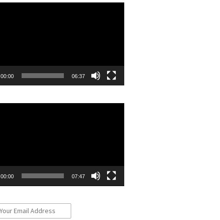
r
00:00
06:37
r
00:00
07:47