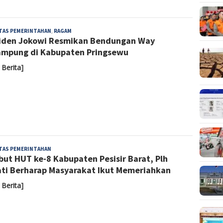
Admin
ITAS PEMERINTAHAN
,
RAGAM
iden Jokowi Resmikan Bendungan Way
mpung di Kabupaten Pringsewu
 Berita]
Admin
ITAS PEMERINTAHAN
ut HUT ke-8 Kabupaten Pesisir Barat, Plh
ti Berharap Masyarakat Ikut Memeriahkan
 Berita]