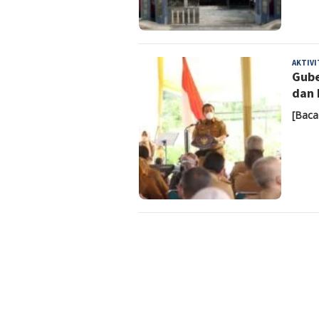
AKTIV
Gube
dan 
[Baca