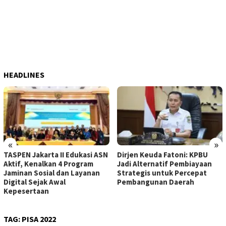
HEADLINES
«
»
TASPEN Jakarta II Edukasi ASN
Dirjen Keuda Fatoni: KPBU
Aktif, Kenalkan 4 Program
Jadi Alternatif Pembiayaan
Jaminan Sosial dan Layanan
Strategis untuk Percepat
Digital Sejak Awal
Pembangunan Daerah
Kepesertaan
TAG:
PISA 2022