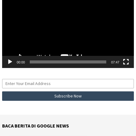
Video
00:00
07:47
BACA BERITA DI GOOGLE NEWS