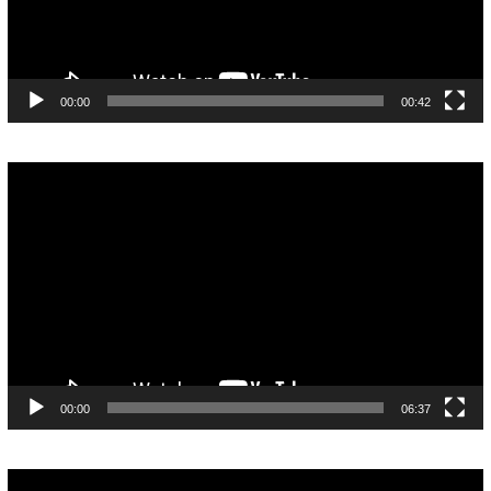
00:00
00:42
Pemutar
Video
00:00
06:37
Pemutar