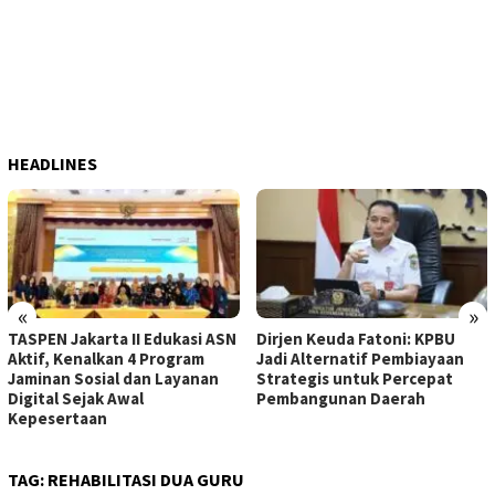
HEADLINES
«
»
TASPEN Jakarta II Edukasi ASN
Dirjen Keuda Fatoni: KPBU
Aktif, Kenalkan 4 Program
Jadi Alternatif Pembiayaan
Jaminan Sosial dan Layanan
Strategis untuk Percepat
Digital Sejak Awal
Pembangunan Daerah
Kepesertaan
TAG:
REHABILITASI DUA GURU