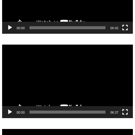
00:00
00:42
Pemutar
Video
00:00
06:37
Pemutar