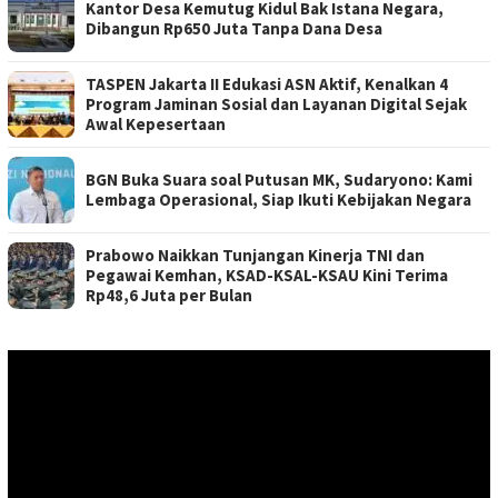
Kantor Desa Kemutug Kidul Bak Istana Negara,
Dibangun Rp650 Juta Tanpa Dana Desa
TASPEN Jakarta II Edukasi ASN Aktif, Kenalkan 4
Program Jaminan Sosial dan Layanan Digital Sejak
Awal Kepesertaan
BGN Buka Suara soal Putusan MK, Sudaryono: Kami
Lembaga Operasional, Siap Ikuti Kebijakan Negara
Prabowo Naikkan Tunjangan Kinerja TNI dan
Pegawai Kemhan, KSAD-KSAL-KSAU Kini Terima
Rp48,6 Juta per Bulan
Pemutar
Video