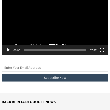
Video
00:00
07:47
BACA BERITA DI GOOGLE NEWS