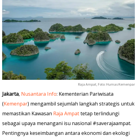
Raja Ampat, Foto: Humas Kemenpar
Jakarta
,
Nusantara Info
: Kementerian Pariwisata
(
Kemenpar
) mengambil sejumlah langkah strategis untuk
memastikan Kawasan
Raja Ampat
tetap terlindungi
sebagai upaya menangani isu nasional #saverajaampat.
Pentingnya keseimbangan antara ekonomi dan ekologi