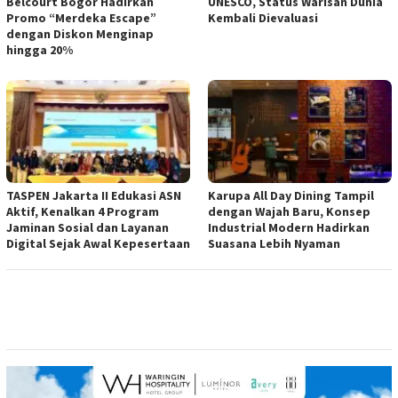
Belcourt Bogor Hadirkan
UNESCO, Status Warisan Dunia
Promo “Merdeka Escape”
Kembali Dievaluasi
dengan Diskon Menginap
hingga 20%
TASPEN Jakarta II Edukasi ASN
Karupa All Day Dining Tampil
Aktif, Kenalkan 4 Program
dengan Wajah Baru, Konsep
Jaminan Sosial dan Layanan
Industrial Modern Hadirkan
Digital Sejak Awal Kepesertaan
Suasana Lebih Nyaman