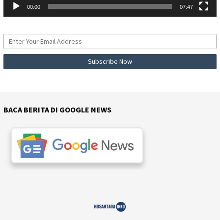
00:00
07:47
BACA BERITA DI GOOGLE NEWS