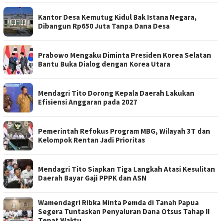
Kantor Desa Kemutug Kidul Bak Istana Negara,
Dibangun Rp650 Juta Tanpa Dana Desa
Prabowo Mengaku Diminta Presiden Korea Selatan
Bantu Buka Dialog dengan Korea Utara
Mendagri Tito Dorong Kepala Daerah Lakukan
Efisiensi Anggaran pada 2027
Pemerintah Refokus Program MBG, Wilayah 3T dan
Kelompok Rentan Jadi Prioritas
Mendagri Tito Siapkan Tiga Langkah Atasi Kesulitan
Daerah Bayar Gaji PPPK dan ASN
Wamendagri Ribka Minta Pemda di Tanah Papua
Segera Tuntaskan Penyaluran Dana Otsus Tahap II
Tepat Waktu