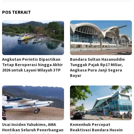
POS TERKAIT
Angkutan Perintis Dipastikan
Bandara Sultan Hasanuddin
Tetap Beroperasi hingga Akhir
Tunggak Pajak Rp17 Miliar,
2026 untuk Layani Wilayah 3TP
Angkasa Pura Janji Segera
Bayar
Usai Insiden Yahukimo, AMA
Kemenhub Percepat
Hentikan Seluruh Penerbangan
Reaktivasi Bandara Husein