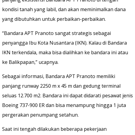
kondisi tanah yang labil, dan akan meminimalkan dana
yang dibutuhkan untuk perbaikan-perbaikan.
“Bandara APT Pranoto sangat strategis sebagai
penyangga Ibu Kota Nusantara (IKN). Kalau di Bandara
IKN terkendala, maka bisa dialihkan ke bandara ini atau
ke Balikpapan,” ucapnya.
Sebagai informasi, Bandara APT Pranoto memiliki
panjang runway 2250 m x 45 m dan gedung terminal
seluas 12.700 m2. Bandara ini dapat didarati pesawat jenis
Boeing 737-900 ER dan bisa menampung hingga 1 juta
pergerakan penumpang setahun.
Saat ini tengah dilakukan beberapa pekerjaan