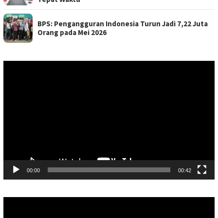
BPS: Pengangguran Indonesia Turun Jadi 7,22 Juta
Orang pada Mei 2026
Pemutar
Video
00:00
00:42
Pemutar
Video