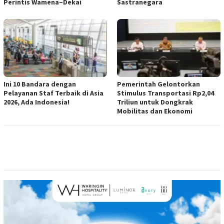
Perintis Wamena–Dekai
Sastranegara
Ini 10 Bandara dengan
Pemerintah Gelontorkan
Pelayanan Staf Terbaik di Asia
Stimulus Transportasi Rp2,04
2026, Ada Indonesia!
Triliun untuk Dongkrak
Mobilitas dan Ekonomi