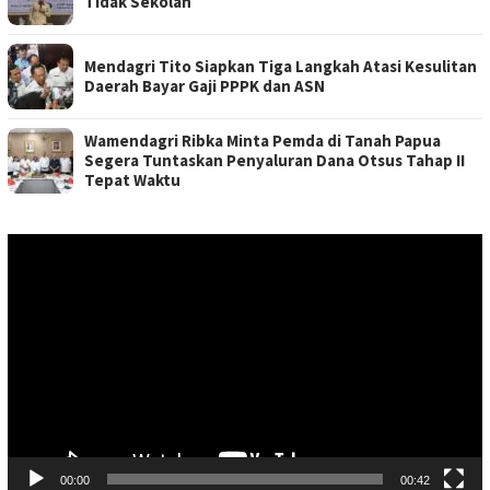
Tidak Sekolah
Mendagri Tito Siapkan Tiga Langkah Atasi Kesulitan
Daerah Bayar Gaji PPPK dan ASN
Wamendagri Ribka Minta Pemda di Tanah Papua
Segera Tuntaskan Penyaluran Dana Otsus Tahap II
Tepat Waktu
Pemutar
Video
00:00
00:42