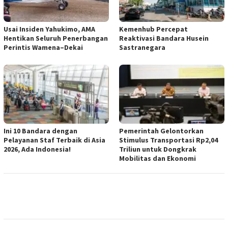
Usai Insiden Yahukimo, AMA
Kemenhub Percepat
Hentikan Seluruh Penerbangan
Reaktivasi Bandara Husein
Perintis Wamena–Dekai
Sastranegara
Ini 10 Bandara dengan
Pemerintah Gelontorkan
Pelayanan Staf Terbaik di Asia
Stimulus Transportasi Rp2,04
2026, Ada Indonesia!
Triliun untuk Dongkrak
Mobilitas dan Ekonomi