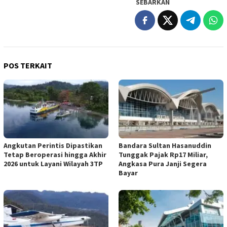
SEBARKAN
POS TERKAIT
Angkutan Perintis Dipastikan
Bandara Sultan Hasanuddin
Tetap Beroperasi hingga Akhir
Tunggak Pajak Rp17 Miliar,
2026 untuk Layani Wilayah 3TP
Angkasa Pura Janji Segera
Bayar