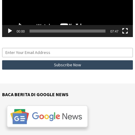
00:00
07:47
BACA BERITA DI GOOGLE NEWS