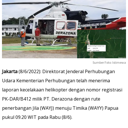
Sumber Foto: Istimewa
Jakarta
(8/6/2022): Direktorat Jenderal Perhubungan
Udara Kementerian Perhubungan telah menerima
laporan kecelakaan helikopter dengan nomor registrasi
PK-DAR/B412 milik PT. Derazona dengan rute
penerbangan Jila (WAYJ) menuju Timika (WAYY) Papua
pukul 09.20 WIT pada Rabu (8/6).