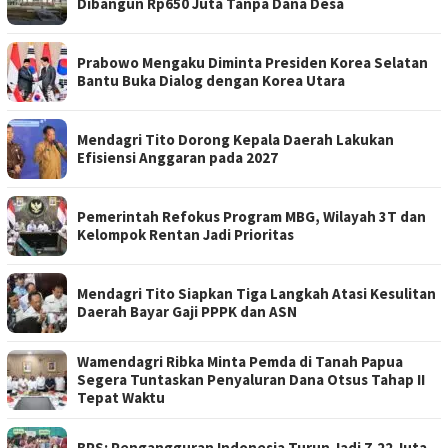
Dibangun Rp650 Juta Tanpa Dana Desa
Prabowo Mengaku Diminta Presiden Korea Selatan
Bantu Buka Dialog dengan Korea Utara
Mendagri Tito Dorong Kepala Daerah Lakukan
Efisiensi Anggaran pada 2027
Pemerintah Refokus Program MBG, Wilayah 3T dan
Kelompok Rentan Jadi Prioritas
Mendagri Tito Siapkan Tiga Langkah Atasi Kesulitan
Daerah Bayar Gaji PPPK dan ASN
Wamendagri Ribka Minta Pemda di Tanah Papua
Segera Tuntaskan Penyaluran Dana Otsus Tahap II
Tepat Waktu
BPS: Pengangguran Indonesia Turun Jadi 7,22 Juta