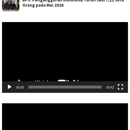
Orang pada Mei 2026
Pemutar
Video
00:00
00:42
Pemutar
Video