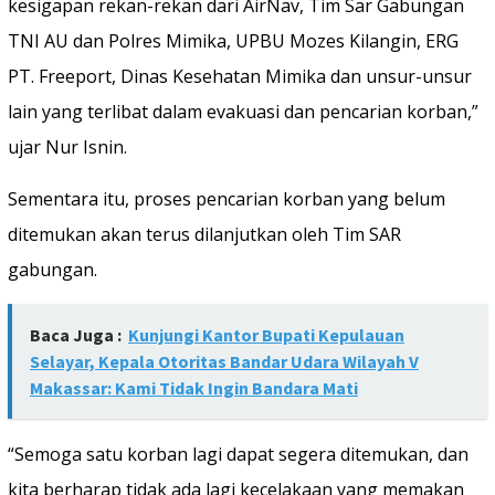
kesigapan rekan-rekan dari AirNav, Tim Sar Gabungan
TNI AU dan Polres Mimika, UPBU Mozes Kilangin, ERG
PT. Freeport, Dinas Kesehatan Mimika dan unsur-unsur
lain yang terlibat dalam evakuasi dan pencarian korban,”
ujar Nur Isnin.
Sementara itu, proses pencarian korban yang belum
ditemukan akan terus dilanjutkan oleh Tim SAR
gabungan.
Baca Juga :
Kunjungi Kantor Bupati Kepulauan
Selayar, Kepala Otoritas Bandar Udara Wilayah V
Makassar: Kami Tidak Ingin Bandara Mati
“Semoga satu korban lagi dapat segera ditemukan, dan
kita berharap tidak ada lagi kecelakaan yang memakan