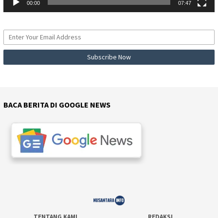
00:00
07:47
BACA BERITA DI GOOGLE NEWS
TENTANG KAMI
REDAKSI