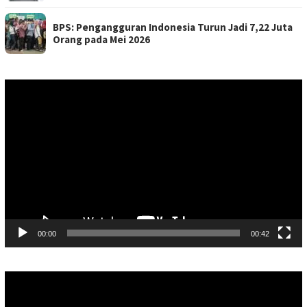
BPS: Pengangguran Indonesia Turun Jadi 7,22 Juta
Orang pada Mei 2026
Pemutar
Video
00:00
00:42
Pemutar
Video