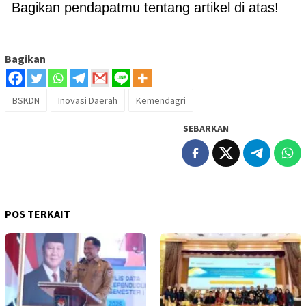
Bagikan pendapatmu tentang artikel di atas!
Bagikan
BSKDN
Inovasi Daerah
Kemendagri
SEBARKAN
POS TERKAIT