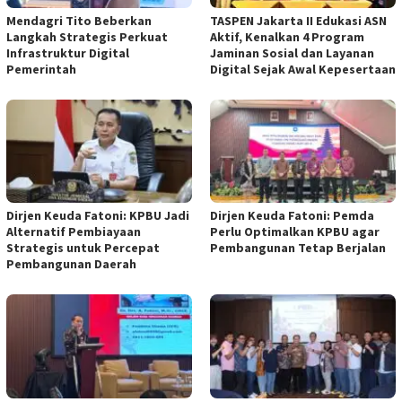
Mendagri Tito Beberkan
TASPEN Jakarta II Edukasi ASN
Langkah Strategis Perkuat
Aktif, Kenalkan 4 Program
Infrastruktur Digital
Jaminan Sosial dan Layanan
Pemerintah
Digital Sejak Awal Kepesertaan
Dirjen Keuda Fatoni: KPBU Jadi
Dirjen Keuda Fatoni: Pemda
Alternatif Pembiayaan
Perlu Optimalkan KPBU agar
Strategis untuk Percepat
Pembangunan Tetap Berjalan
Pembangunan Daerah