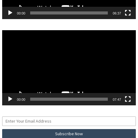
00:00
06:37
Pemutar
Video
00:00
07:47