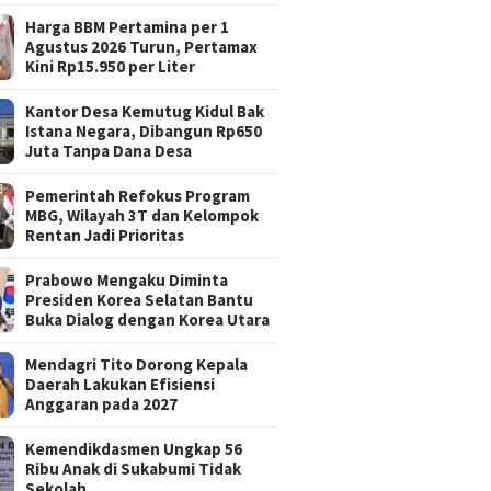
Harga BBM Pertamina per 1
Agustus 2026 Turun, Pertamax
Kini Rp15.950 per Liter
Kantor Desa Kemutug Kidul Bak
Istana Negara, Dibangun Rp650
Juta Tanpa Dana Desa
Pemerintah Refokus Program
MBG, Wilayah 3T dan Kelompok
Rentan Jadi Prioritas
Prabowo Mengaku Diminta
Presiden Korea Selatan Bantu
Buka Dialog dengan Korea Utara
Mendagri Tito Dorong Kepala
Daerah Lakukan Efisiensi
Anggaran pada 2027
Kemendikdasmen Ungkap 56
Ribu Anak di Sukabumi Tidak
Sekolah