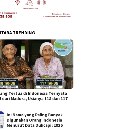
NTARA TRENDING
ang Tertua di Indonesia Ternyata
l dari Madura, Usianya 118 dan 117
Ini Nama yang Paling Banyak
Digunakan Orang Indonesia
Menurut Data Dukcapil 2026