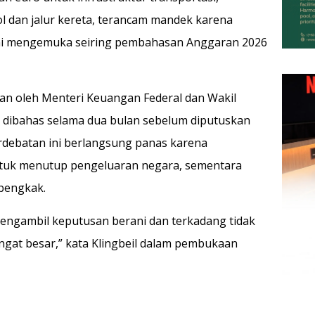
 dan jalur kereta, terancam mandek karena
 ini mengemuka seiring pembahasan Anggaran 2026
an oleh Menteri Keuangan Federal dan Wakil
an dibahas selama dua bulan sebelum diputuskan
debatan ini berlangsung panas karena
ntuk menutup pengeluaran negara, sementara
bengkak.
 mengambil keputusan berani dan terkadang tidak
gat besar,” kata Klingbeil dalam pembukaan