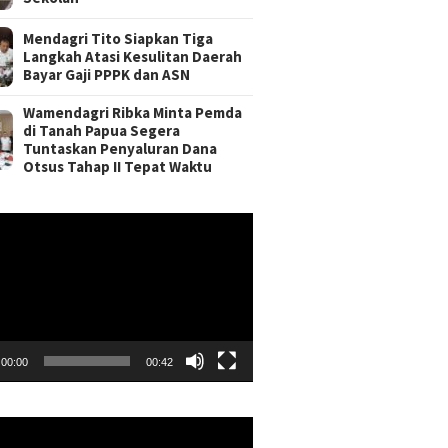
Mendagri Tito Siapkan Tiga
Langkah Atasi Kesulitan Daerah
Bayar Gaji PPPK dan ASN
Wamendagri Ribka Minta Pemda
di Tanah Papua Segera
Tuntaskan Penyaluran Dana
Otsus Tahap II Tepat Waktu
r
00:00
00:42
r