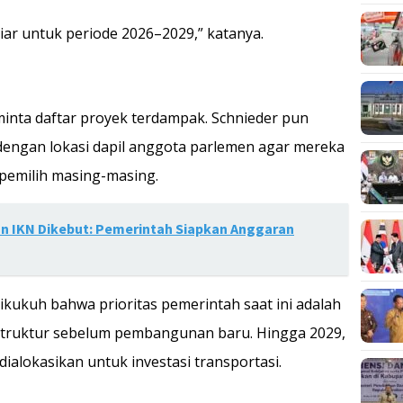
iar untuk periode 2026–2029,” katanya.
nta daftar proyek terdampak. Schnieder pun
dengan lokasi dapil anggota parlemen agar mereka
emilih masing-masing.
 IKN Dikebut: Pemerintah Siapkan Anggaran
sikukuh bahwa prioritas pemerintah saat ini adalah
astruktur sebelum pembangunan baru. Hingga 2029,
) dialokasikan untuk investasi transportasi.