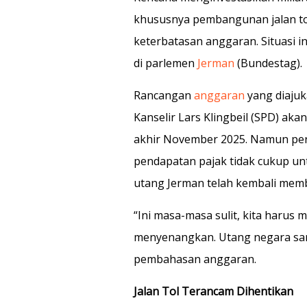
khususnya pembangunan jalan tol
keterbatasan anggaran. Situasi
di parlemen
Jerman
(Bundestag).
Rancangan
anggaran
yang diajuk
Kanselir Lars Klingbeil (SPD) ak
akhir November 2025. Namun per
pendapatan pajak tidak cukup u
utang Jerman telah kembali mem
“Ini masa-masa sulit, kita harus
menyenangkan. Utang negara san
pembahasan anggaran.
Jalan Tol Terancam Dihentikan