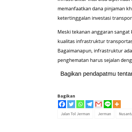
memanfaatkan dana pinjaman khu
ketertinggalan investasi transpor
Meski tekanan anggaran sangat 
kualitas infrastruktur transporta
Bagaimanapun, infrastruktur ad
penghematan harus sejalan deng
Bagikan pendapatmu tentang
Bagikan
Jalan Tol Jerman
Jerman
Nusanta