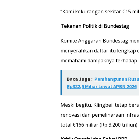
“Kami kekurangan sekitar €15 mil
Tekanan Politik di Bundestag
Komite Anggaran Bundestag memi
menyerahkan daftar itu lengkap 
memahami dampaknya terhadap p
Baca Juga :
Pembangunan Rusun
Rp382,5 Miliar Lewat APBN 2026
Meski begitu, Klingbeil tetap ber
renovasi dan pemeliharaan infr
total €166 miliar (Rp 3.200 triliun