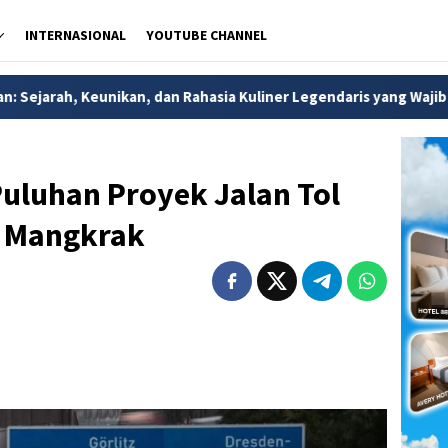
INTERNASIONAL
YOUTUBE CHANNEL
dan Rahasia Kuliner Legendaris yang Wajib Dicoba di Kota Batik
Puluhan Proyek Jalan Tol
 Mangkrak