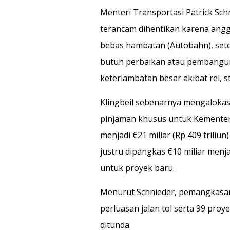
Menteri Transportasi Patrick Sch
terancam dihentikan karena angga
bebas hambatan (Autobahn), sete
butuh perbaikan atau pembanguna
keterlambatan besar akibat rel, s
Klingbeil sebenarnya mengalokasi
pinjaman khusus untuk Kementeri
menjadi €21 miliar (Rp 409 trili
justru dipangkas €10 miliar menj
untuk proyek baru.
Menurut Schnieder, pemangkasa
perluasan jalan tol serta 99 pro
ditunda.