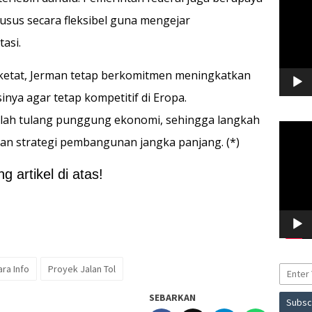
sus secara fleksibel guna mengejar
tasi.
ketat, Jerman tetap berkomitmen meningkatkan
sinya agar tetap kompetitif di Eropa.
alah tulang punggung ekonomi, sehingga langkah
Pemuta
an strategi pembangunan jangka panjang. (*)
Video
 artikel di atas!
ra Info
Proyek Jalan Tol
SEBARKAN