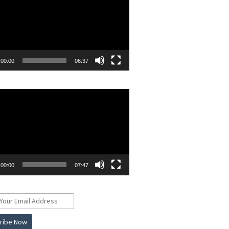
00:00
06:37
r
00:00
07:47