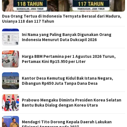
Dua Orang Tertua di Indonesia Ternyata Berasal dari Madura,
Usianya 118 dan 117 Tahun
Ini Nama yang Paling Banyak Digunakan Orang
Indonesia Menurut Data Dukcapil 2026
Harga BBM Pertamina per 1 Agustus 2026 Turun,
Pertamax Kini Rp15.950 per Liter
Kantor Desa Kemutug Kidul Bak Istana Negara,
Dibangun Rp650 Juta Tanpa Dana Desa
Prabowo Mengaku Diminta Presiden Korea Selatan
Bantu Buka Dialog dengan Korea Utara
Mendagri Tito Dorong Kepala Daerah Lakukan
Efisiensi Anggaran pada 2027