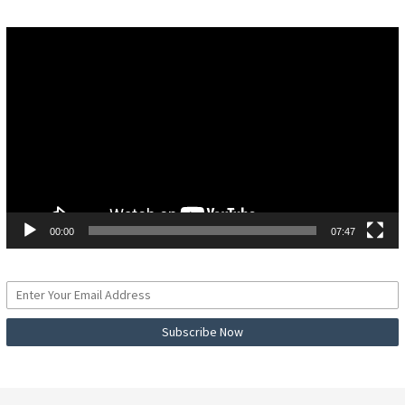
Pemutar
Video
00:00
07:47