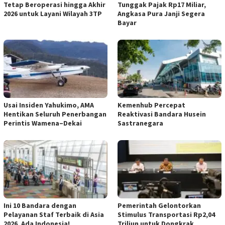
Tetap Beroperasi hingga Akhir
Tunggak Pajak Rp17 Miliar,
2026 untuk Layani Wilayah 3TP
Angkasa Pura Janji Segera
Bayar
Usai Insiden Yahukimo, AMA
Kemenhub Percepat
Hentikan Seluruh Penerbangan
Reaktivasi Bandara Husein
Perintis Wamena–Dekai
Sastranegara
Ini 10 Bandara dengan
Pemerintah Gelontorkan
Pelayanan Staf Terbaik di Asia
Stimulus Transportasi Rp2,04
2026, Ada Indonesia!
Triliun untuk Dongkrak