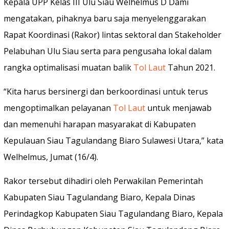
Kepala UPP Kelas III Ulu Siau Welhelmus D Dami
mengatakan, pihaknya baru saja menyelenggarakan
Rapat Koordinasi (Rakor) lintas sektoral dan Stakeholder
Pelabuhan Ulu Siau serta para pengusaha lokal dalam
rangka optimalisasi muatan balik
Tol Laut
Tahun 2021.
“Kita harus bersinergi dan berkoordinasi untuk terus
mengoptimalkan pelayanan
Tol Laut
untuk menjawab
dan memenuhi harapan masyarakat di Kabupaten
Kepulauan Siau Tagulandang Biaro Sulawesi Utara,” kata
Welhelmus, Jumat (16/4).
Rakor tersebut dihadiri oleh Perwakilan Pemerintah
Kabupaten Siau Tagulandang Biaro, Kepala Dinas
Perindagkop Kabupaten Siau Tagulandang Biaro, Kepala