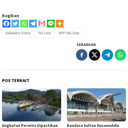
Bagikan
Sulawesi Utara
Tol Laut
UPP Ulu Siau
SEBARKAN
POS TERKAIT
Angkutan Perintis Dipastikan
Bandara Sultan Hasanuddin