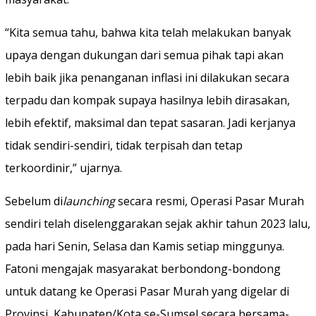
“Kita semua tahu, bahwa kita telah melakukan banyak
upaya dengan dukungan dari semua pihak tapi akan
lebih baik jika penanganan inflasi ini dilakukan secara
terpadu dan kompak supaya hasilnya lebih dirasakan,
lebih efektif, maksimal dan tepat sasaran. Jadi kerjanya
tidak sendiri-sendiri, tidak terpisah dan tetap
terkoordinir,” ujarnya.
Sebelum di
launching
secara resmi, Operasi Pasar Murah
sendiri telah diselenggarakan sejak akhir tahun 2023 lalu,
pada hari Senin, Selasa dan Kamis setiap minggunya.
Fatoni mengajak masyarakat berbondong-bondong
untuk datang ke Operasi Pasar Murah yang digelar di
Provinsi, Kabupaten/Kota se-Sumsel secara bersama-