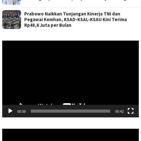
Prabowo Naikkan Tunjangan Kinerja TNI dan
Pegawai Kemhan, KSAD-KSAL-KSAU Kini Terima
Rp48,6 Juta per Bulan
Pemutar
Video
00:00
00:42
Pemutar
Video