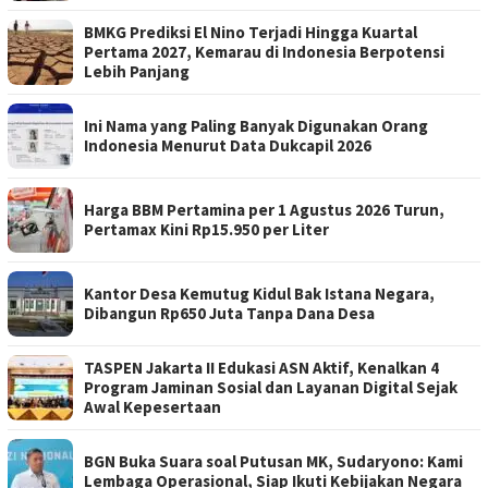
BMKG Prediksi El Nino Terjadi Hingga Kuartal
Pertama 2027, Kemarau di Indonesia Berpotensi
Lebih Panjang
Ini Nama yang Paling Banyak Digunakan Orang
Indonesia Menurut Data Dukcapil 2026
Harga BBM Pertamina per 1 Agustus 2026 Turun,
Pertamax Kini Rp15.950 per Liter
Kantor Desa Kemutug Kidul Bak Istana Negara,
Dibangun Rp650 Juta Tanpa Dana Desa
TASPEN Jakarta II Edukasi ASN Aktif, Kenalkan 4
Program Jaminan Sosial dan Layanan Digital Sejak
Awal Kepesertaan
BGN Buka Suara soal Putusan MK, Sudaryono: Kami
Lembaga Operasional, Siap Ikuti Kebijakan Negara