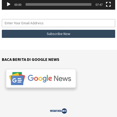
00:00
07:47
BACA BERITA DI GOOGLE NEWS