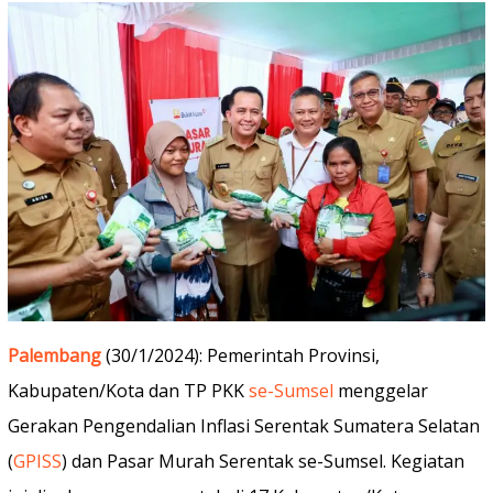
Palembang
(30/1/2024): Pemerintah Provinsi,
Kabupaten/Kota dan TP PKK
se-Sumsel
menggelar
Gerakan Pengendalian Inflasi Serentak Sumatera Selatan
(
GPISS
) dan Pasar Murah Serentak se-Sumsel. Kegiatan