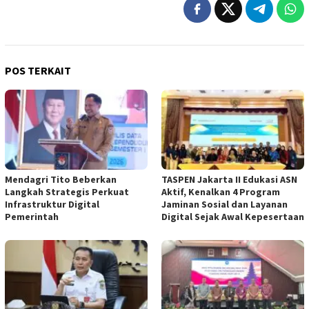
POS TERKAIT
Mendagri Tito Beberkan
TASPEN Jakarta II Edukasi ASN
Langkah Strategis Perkuat
Aktif, Kenalkan 4 Program
Infrastruktur Digital
Jaminan Sosial dan Layanan
Pemerintah
Digital Sejak Awal Kepesertaan