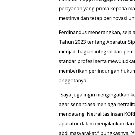
pelayanan yang prima kepada ma
mestinya dan tetap berinovasi u
Ferdinandus menerangkan, seja
Tahun 2023 tentang Aparatur Sip
menjadi bagian integral dari pe
standar profesi serta mewujudka
memberikan perlindungan huku
anggotanya.
“Saya juga ingin mengingatkan 
agar senantiasa menjaga netrali
mendatang. Netralitas insan KOR
aparatur dalam menjalankan dan
abdi masyarakat,” pungkasnya. (*