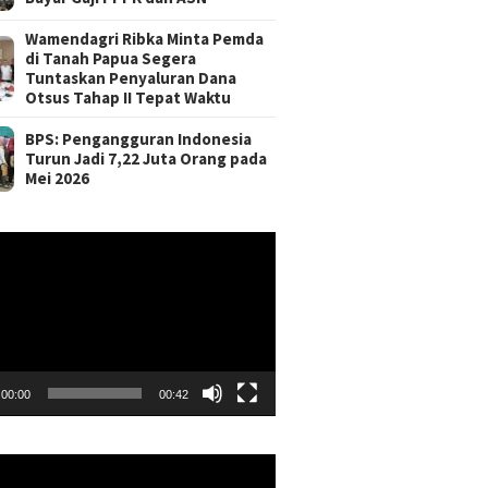
Wamendagri Ribka Minta Pemda
di Tanah Papua Segera
Tuntaskan Penyaluran Dana
Otsus Tahap II Tepat Waktu
BPS: Pengangguran Indonesia
Turun Jadi 7,22 Juta Orang pada
Mei 2026
r
00:00
00:42
r