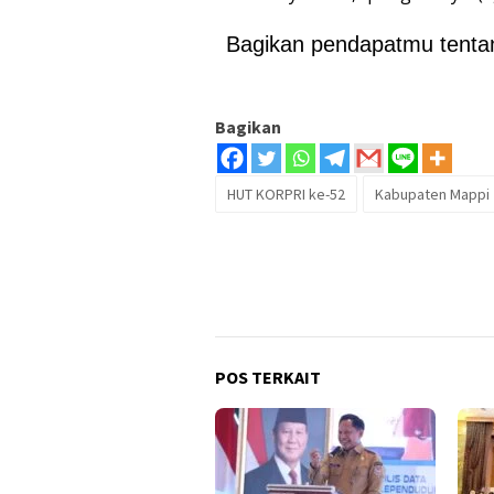
Bagikan pendapatmu tentang
Bagikan
HUT KORPRI ke-52
Kabupaten Mappi
POS TERKAIT