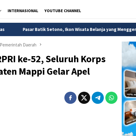
INTERNASIONAL
YOUTUBE CHANNEL
tik Setono, Ikon Wisata Belanja yang Menggerakkan Ekonomi Kre
Pemerintah Daerah
PRI ke-52, Seluruh Korps
ten Mappi Gelar Apel