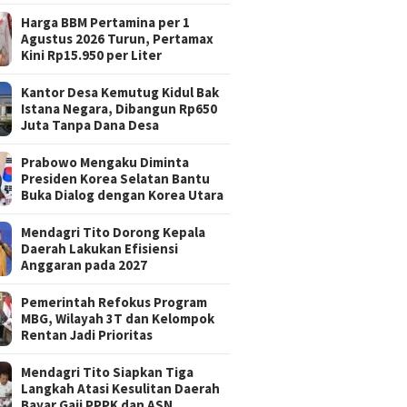
Harga BBM Pertamina per 1
Agustus 2026 Turun, Pertamax
Kini Rp15.950 per Liter
Kantor Desa Kemutug Kidul Bak
Istana Negara, Dibangun Rp650
Juta Tanpa Dana Desa
Prabowo Mengaku Diminta
Presiden Korea Selatan Bantu
Buka Dialog dengan Korea Utara
Mendagri Tito Dorong Kepala
Daerah Lakukan Efisiensi
Anggaran pada 2027
Pemerintah Refokus Program
MBG, Wilayah 3T dan Kelompok
Rentan Jadi Prioritas
Mendagri Tito Siapkan Tiga
Langkah Atasi Kesulitan Daerah
Bayar Gaji PPPK dan ASN