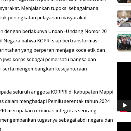
syarakat. Menjalankan tupoksi sebagaimana
ntuk peningkatan pelayanan masyarakat.
lan dengan berlakunya Undan -Undang Nomor 20
il Negara bahwa KOPRI siap bertransformasi
merintahan yang berperan menjaga kode etik dan
n jiwa korps sebagai pemersatu bangsa dan
Pemuta
m serta mengembangkan kesejahteraan
Video
kepada seluruh anggota KORPRI di Kabupaten Mappi
tas dalam menghadapi Pemilu serentak tahun 2024
PRI merupakan cerminan integritas seorang
 mengembankan tugasnya sebagai abdi negara dan
Pemuta
)
Video