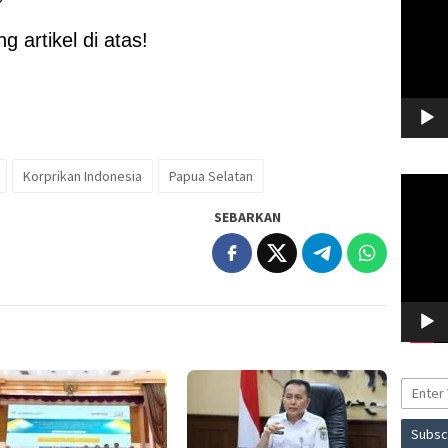
 artikel di atas!
Korprikan Indonesia
Papua Selatan
Pemuta
Video
SEBARKAN