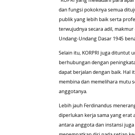
dan fungsi pokoknya semua dituj
publik yang lebih baik serta pro
terwujudnya secara adil, makmur 
Undang-Undang Dasar 1945 benar
Selain itu, KORPRI juga dituntut
berhubungan dengan peningkatan
dapat berjalan dengan baik. Hal 
membina dan memelihara mutu se
anggotanya.
Lebih jauh Ferdinandus meneran
diperlukan kerja sama yang erat 
antara anggota dan instansi jug
menempatkan diri pada setiap keg