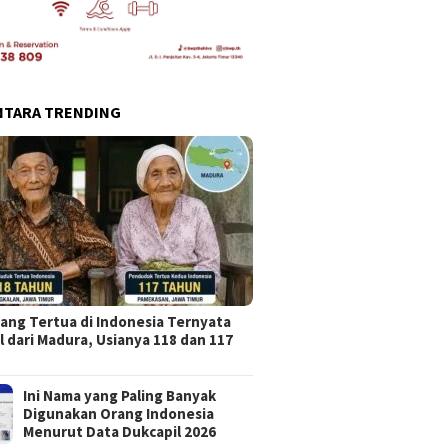
NTARA TRENDING
ang Tertua di Indonesia Ternyata
l dari Madura, Usianya 118 dan 117
Ini Nama yang Paling Banyak
Digunakan Orang Indonesia
Menurut Data Dukcapil 2026