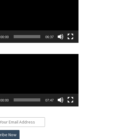
00:00
06:37
r
00:00
07:47