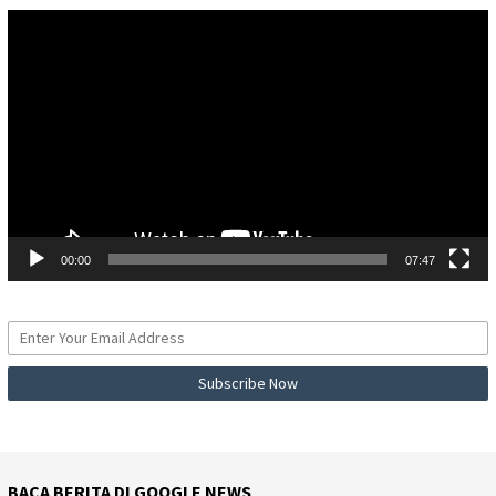
Pemutar
Video
00:00
07:47
BACA BERITA DI GOOGLE NEWS