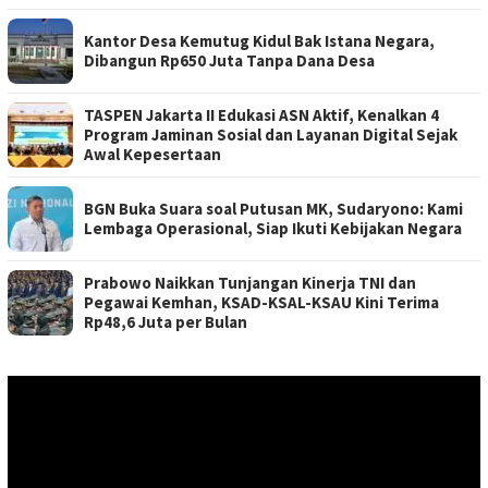
Kantor Desa Kemutug Kidul Bak Istana Negara,
Dibangun Rp650 Juta Tanpa Dana Desa
TASPEN Jakarta II Edukasi ASN Aktif, Kenalkan 4
Program Jaminan Sosial dan Layanan Digital Sejak
Awal Kepesertaan
BGN Buka Suara soal Putusan MK, Sudaryono: Kami
Lembaga Operasional, Siap Ikuti Kebijakan Negara
Prabowo Naikkan Tunjangan Kinerja TNI dan
Pegawai Kemhan, KSAD-KSAL-KSAU Kini Terima
Rp48,6 Juta per Bulan
Pemutar
Video