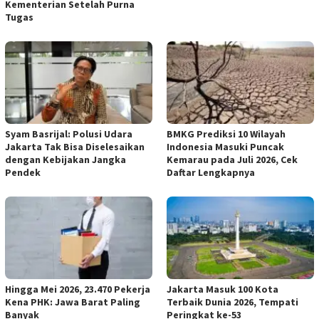
Kementerian Setelah Purna
Tugas
Syam Basrijal: Polusi Udara
BMKG Prediksi 10 Wilayah
Jakarta Tak Bisa Diselesaikan
Indonesia Masuki Puncak
dengan Kebijakan Jangka
Kemarau pada Juli 2026, Cek
Pendek
Daftar Lengkapnya
Hingga Mei 2026, 23.470 Pekerja
Jakarta Masuk 100 Kota
Kena PHK: Jawa Barat Paling
Terbaik Dunia 2026, Tempati
Banyak
Peringkat ke-53