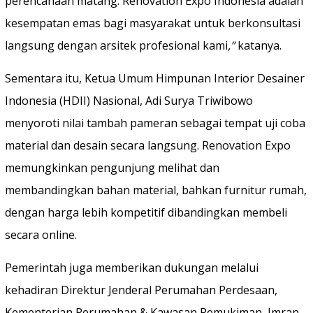
perencanaan matang. Renovation Expo Indonesia adalah
kesempatan emas bagi masyarakat untuk berkonsultasi
langsung dengan arsitek profesional kami
,”
katanya.
Sementara itu, Ketua Umum Himpunan Interior Desainer
Indonesia (HDII) Nasional, Adi Surya Triwibowo
menyoroti nilai tambah pameran sebagai tempat uji coba
material dan desain secara langsung. Renovation Expo
memungkinkan pengunjung melihat dan
membandingkan bahan material, bahkan furnitur rumah,
dengan harga lebih kompetitif dibandingkan membeli
secara online.
Pemerintah juga memberikan dukungan melalui
kehadiran Direktur Jenderal Perumahan Perdesaan,
Kementerian Perumahan & Kawasan Pemukiman, Imran.