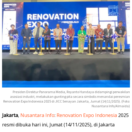
Presiden Direktur Panorama Media, Royanto Handaya didampingi perwakilan
asosiasi industri, melakukan gunting pita secara simbolis menandai peresmian
Renovation Expo Indonesia 2025 di JICC Senayan Jakarta, Jumat (14/11/2025). (Foto:
Nusantara Info/Almaida)
Jakarta
,
Nusantara Info
:
Renovation Expo Indonesia
2025
resmi dibuka hari ini, Jumat (14/11/2025), di Jakarta