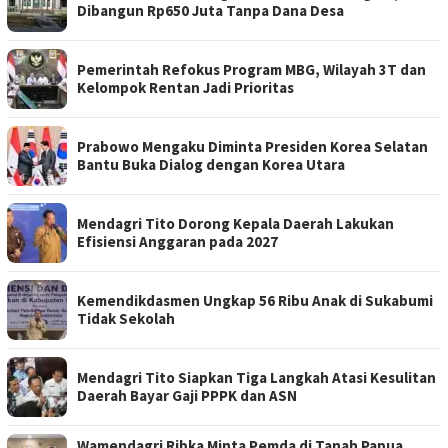
Dibangun Rp650 Juta Tanpa Dana Desa
Pemerintah Refokus Program MBG, Wilayah 3T dan
Kelompok Rentan Jadi Prioritas
Prabowo Mengaku Diminta Presiden Korea Selatan
Bantu Buka Dialog dengan Korea Utara
Mendagri Tito Dorong Kepala Daerah Lakukan
Efisiensi Anggaran pada 2027
Kemendikdasmen Ungkap 56 Ribu Anak di Sukabumi
Tidak Sekolah
Mendagri Tito Siapkan Tiga Langkah Atasi Kesulitan
Daerah Bayar Gaji PPPK dan ASN
Wamendagri Ribka Minta Pemda di Tanah Papua