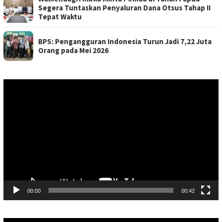
Segera Tuntaskan Penyaluran Dana Otsus Tahap II
Tepat Waktu
BPS: Pengangguran Indonesia Turun Jadi 7,22 Juta
Orang pada Mei 2026
Pemutar
Video
00:00
00:42