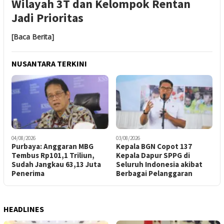
Wilayah 3T dan Kelompok Rentan
Jadi Prioritas
[Baca Berita]
NUSANTARA TERKINI
04/08/2026
03/08/2026
Purbaya: Anggaran MBG
Kepala BGN Copot 137
Tembus Rp101,1 Triliun,
Kepala Dapur SPPG di
Sudah Jangkau 63,13 Juta
Seluruh Indonesia akibat
Penerima
Berbagai Pelanggaran
HEADLINES