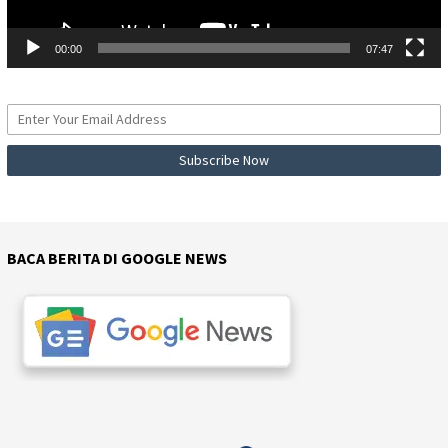
00:00
07:47
BACA BERITA DI GOOGLE NEWS