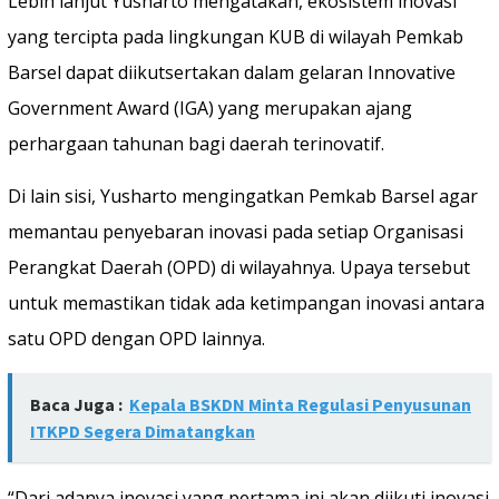
Lebih lanjut Yusharto mengatakan, ekosistem inovasi
yang tercipta pada lingkungan KUB di wilayah Pemkab
Barsel dapat diikutsertakan dalam gelaran Innovative
Government Award (IGA) yang merupakan ajang
perhargaan tahunan bagi daerah terinovatif.
Di lain sisi, Yusharto mengingatkan Pemkab Barsel agar
memantau penyebaran inovasi pada setiap Organisasi
Perangkat Daerah (OPD) di wilayahnya. Upaya tersebut
untuk memastikan tidak ada ketimpangan inovasi antara
satu OPD dengan OPD lainnya.
Baca Juga :
Kepala BSKDN Minta Regulasi Penyusunan
ITKPD Segera Dimatangkan
“Dari adanya inovasi yang pertama ini akan diikuti inovasi