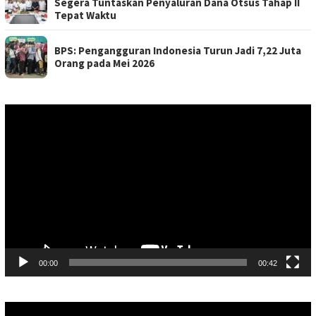
Segera Tuntaskan Penyaluran Dana Otsus Tahap II
Tepat Waktu
BPS: Pengangguran Indonesia Turun Jadi 7,22 Juta
Orang pada Mei 2026
Pemutar
Video
00:00
00:42
Pemutar