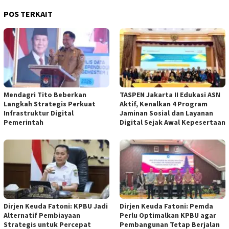
POS TERKAIT
Mendagri Tito Beberkan
TASPEN Jakarta II Edukasi ASN
Langkah Strategis Perkuat
Aktif, Kenalkan 4 Program
Infrastruktur Digital
Jaminan Sosial dan Layanan
Pemerintah
Digital Sejak Awal Kepesertaan
Dirjen Keuda Fatoni: KPBU Jadi
Dirjen Keuda Fatoni: Pemda
Alternatif Pembiayaan
Perlu Optimalkan KPBU agar
Strategis untuk Percepat
Pembangunan Tetap Berjalan