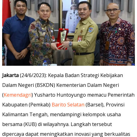
Jakarta
(24/6/2023): Kepala Badan Strategi Kebijakan
Dalam Negeri (BSKDN) Kementerian Dalam Negeri
(
Kemendagri
) Yusharto Huntoyungo memacu Pemerintah
Kabupaten (Pemkab)
Barito Selatan
(Barsel), Provinsi
Kalimantan Tengah, mendampingi kelompok usaha
bersama (KUB) di wilayahnya. Langkah tersebut
dipercaya dapat meningkatkan inovasi yang berkualitas