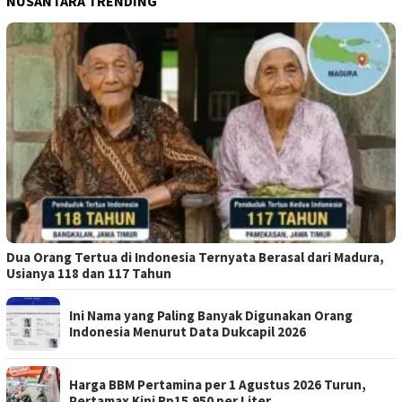
NUSANTARA TRENDING
Dua Orang Tertua di Indonesia Ternyata Berasal dari Madura,
Usianya 118 dan 117 Tahun
Ini Nama yang Paling Banyak Digunakan Orang
Indonesia Menurut Data Dukcapil 2026
Harga BBM Pertamina per 1 Agustus 2026 Turun,
Pertamax Kini Rp15.950 per Liter