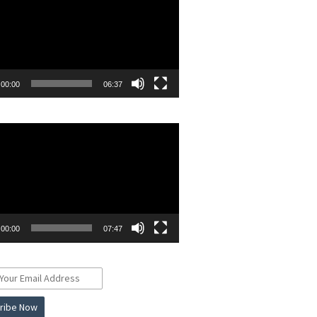
00:00
06:37
r
00:00
07:47