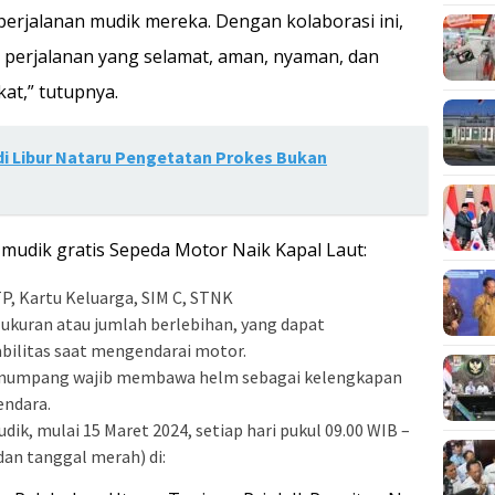
rjalanan mudik mereka. Dengan kolaborasi ini,
i perjalanan yang selamat, aman, nyaman, dan
at,” tutupnya.
di Libur Nataru Pengetatan Prokes Bukan
mudik gratis Sepeda Motor Naik Kapal Laut:
P, Kartu Keluarga, SIM C, STNK
kuran atau jumlah berlebihan, yang dapat
bilitas saat mengendarai motor.
enumpang wajib membawa helm sebagai kelengkapan
endara.
udik, mulai 15 Maret 2024, setiap hari pukul 09.00 WIB –
dan tanggal merah) di: