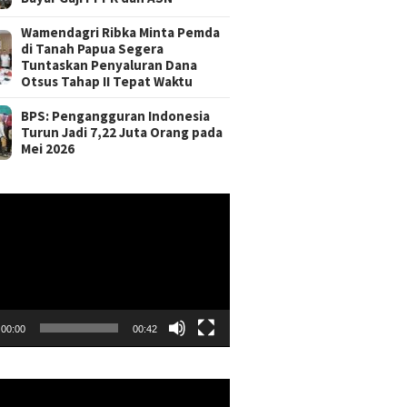
Wamendagri Ribka Minta Pemda
di Tanah Papua Segera
Tuntaskan Penyaluran Dana
Otsus Tahap II Tepat Waktu
BPS: Pengangguran Indonesia
Turun Jadi 7,22 Juta Orang pada
Mei 2026
r
00:00
00:42
r