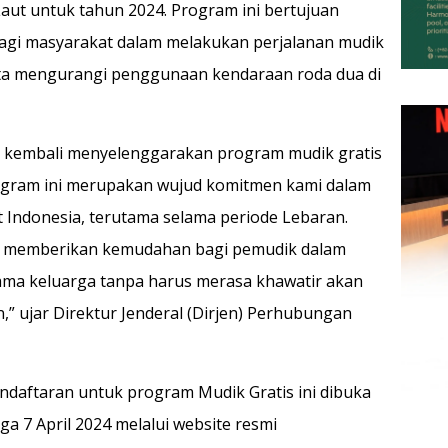
aut untuk tahun 2024. Program ini bertujuan
gi masyarakat dalam melakukan perjalanan mudik
ta mengurangi penggunaan kendaraan roda dua di
 kembali menyelenggarakan program mudik gratis
rogram ini merupakan wujud komitmen kami dalam
Indonesia, terutama selama periode Lebaran.
at memberikan kemudahan bagi pemudik dalam
ma keluarga tanpa harus merasa khawatir akan
” ujar Direktur Jenderal (Dirjen) Perhubungan
daftaran untuk program Mudik Gratis ini dibuka
ga 7 April 2024 melalui website resmi