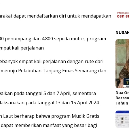
.
yarakat dapat mendaftarkan diri untuk mendapatkan
NUSA
800 penumpang dan 4.800 sepeda motor, program
mpat kali perjalanan.
ebanyak empat kali perjalanan dengan rute dari
a menuju Pelabuhan Tanjung Emas Semarang dan
Dua Or
alkan pada tanggal 5 dan 7 April, sementara
Berasa
laksanakan pada tanggal 13 dan 15 April 2024.
Tahun
an Laut berharap bahwa program Mudik Gratis
i dapat memberikan manfaat yang besar bagi