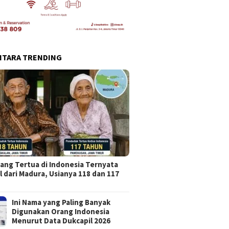
NTARA TRENDING
ang Tertua di Indonesia Ternyata
l dari Madura, Usianya 118 dan 117
Ini Nama yang Paling Banyak
Digunakan Orang Indonesia
Menurut Data Dukcapil 2026