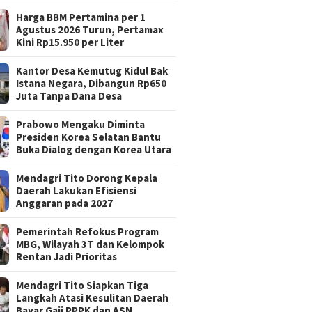
Harga BBM Pertamina per 1
Agustus 2026 Turun, Pertamax
Kini Rp15.950 per Liter
Kantor Desa Kemutug Kidul Bak
Istana Negara, Dibangun Rp650
Juta Tanpa Dana Desa
Prabowo Mengaku Diminta
Presiden Korea Selatan Bantu
Buka Dialog dengan Korea Utara
Mendagri Tito Dorong Kepala
Daerah Lakukan Efisiensi
Anggaran pada 2027
Pemerintah Refokus Program
MBG, Wilayah 3T dan Kelompok
Rentan Jadi Prioritas
Mendagri Tito Siapkan Tiga
Langkah Atasi Kesulitan Daerah
Bayar Gaji PPPK dan ASN