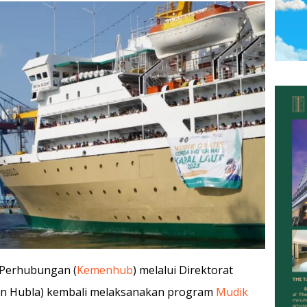
 Perhubungan (
Kemenhub
) melalui Direktorat
jen Hubla) kembali melaksanakan program
Mudik