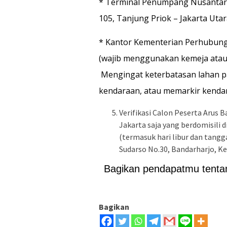
* Terminal Penumpang Nusantara
105, Tanjung Priok – Jakarta Uta
* Kantor Kementerian Perhubunga
(wajib menggunakan kemeja ata
Mengingat keterbatasan lahan p
kendaraan, atau memarkir kendar
Verifikasi Calon Peserta Arus 
Jakarta saja yang berdomisili 
(termasuk hari libur dan tangg
Sudarso No.30, Bandarharjo, K
Bagikan pendapatmu tentang
Bagikan