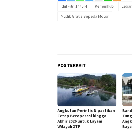
Idul Fitri 1445 H
Kemenhub
Lebar
Mudik Gratis Sepeda Motor
POS TERKAIT
Angkutan Perintis Dipastikan
Band
Tetap Beroperasi hingga
Tung
Akhir 2026 untuk Layani
Angk
Wilayah 3TP
Baya