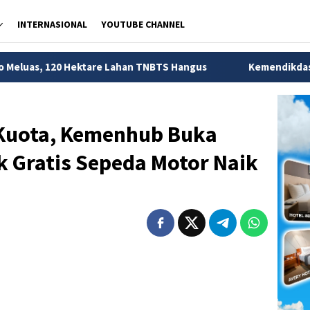
INTERNASIONAL
YOUTUBE CHANNEL
ktare Lahan TNBTS Hangus
Kemendikdasmen Ungkap 56 Ri
Kuota, Kemenhub Buka
k Gratis Sepeda Motor Naik