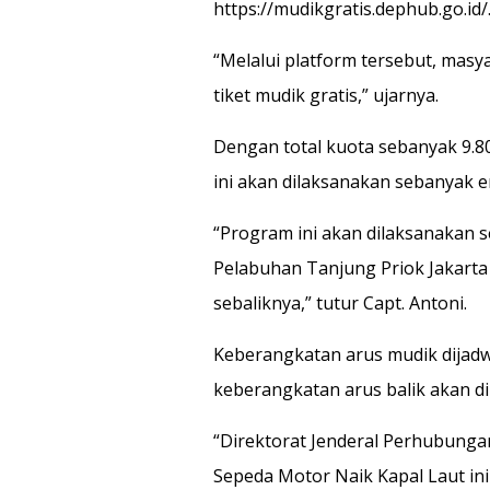
https://mudikgratis.dephub.go.id/
“Melalui platform tersebut, mas
tiket mudik gratis,” ujarnya.
Dengan total kuota sebanyak 9.
ini akan dilaksanakan sebanyak e
“Program ini akan dilaksanakan s
Pelabuhan Tanjung Priok Jakart
sebaliknya,” tutur Capt. Antoni.
Keberangkatan arus mudik dijadw
keberangkatan arus balik akan di
“Direktorat Jenderal Perhubung
Sepeda Motor Naik Kapal Laut in