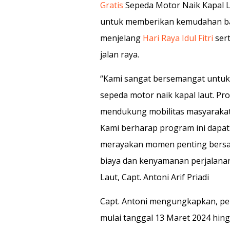
Gratis
Sepeda Motor Naik Kapal L
untuk memberikan kemudahan ba
menjelang
Hari Raya Idul Fitri
ser
jalan raya.
“Kami sangat bersemangat untuk
sepeda motor naik kapal laut. P
mendukung mobilitas masyarakat 
Kami berharap program ini dap
merayakan momen penting bersa
biaya dan kenyamanan perjalanan,
Laut, Capt. Antoni Arif Priadi
Capt. Antoni mengungkapkan, pen
mulai tanggal 13 Maret 2024 hing