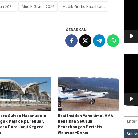
an 2024
Mudik Gratis 2024
Mudik Gratis Kapal Laut
SEBARKAN
Pemuta
Video
ara Sultan Hasanuddin
Usai Insiden Yahukimo, AMA
gak Pajak Rp17 Miliar,
Hentikan Seluruh
asa Pura Janji Segera
Penerbangan Perintis
r
Wamena–Dekai