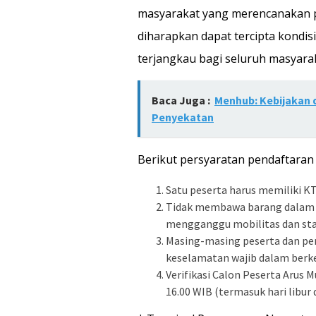
masyarakat yang merencanakan pe
diharapkan dapat tercipta kondis
terjangkau bagi seluruh masyarak
Baca Juga :
Menhub: Kebijakan 
Penyekatan
Berikut persyaratan pendaftaran 
Satu peserta harus memiliki KT
Tidak membawa barang dalam u
mengganggu mobilitas dan sta
Masing-masing peserta dan p
keselamatan wajib dalam berk
Verifikasi Calon Peserta Arus M
16.00 WIB (termasuk hari libur 