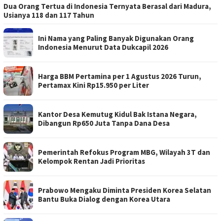
Dua Orang Tertua di Indonesia Ternyata Berasal dari Madura,
Usianya 118 dan 117 Tahun
Ini Nama yang Paling Banyak Digunakan Orang
Indonesia Menurut Data Dukcapil 2026
Harga BBM Pertamina per 1 Agustus 2026 Turun,
Pertamax Kini Rp15.950 per Liter
Kantor Desa Kemutug Kidul Bak Istana Negara,
Dibangun Rp650 Juta Tanpa Dana Desa
Pemerintah Refokus Program MBG, Wilayah 3T dan
Kelompok Rentan Jadi Prioritas
Prabowo Mengaku Diminta Presiden Korea Selatan
Bantu Buka Dialog dengan Korea Utara