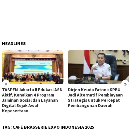
HEADLINES
«
»
TASPEN Jakarta II Edukasi ASN
Dirjen Keuda Fatoni: KPBU
Aktif, Kenalkan 4 Program
Jadi Alternatif Pembiayaan
Jaminan Sosial dan Layanan
Strategis untuk Percepat
Digital Sejak Awal
Pembangunan Daerah
Kepesertaan
TAG:
CAFÉ BRASSERIE EXPO INDONESIA 2025