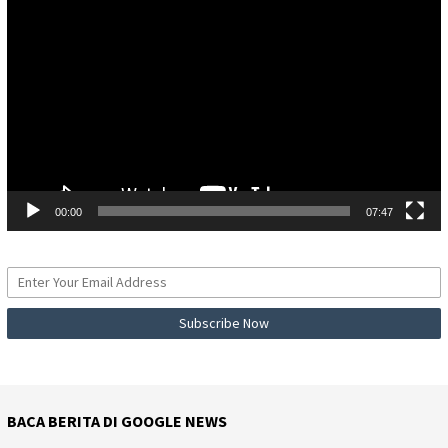
Video
00:00
07:47
BACA BERITA DI GOOGLE NEWS