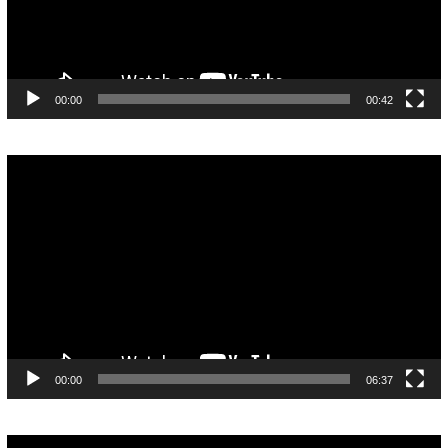
00:00
00:42
Pemutar
Video
00:00
06:37
Pemutar