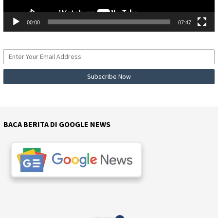
00:00
07:47
BACA BERITA DI GOOGLE NEWS