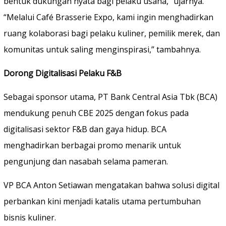
bentuk dukungan nyata bagi pelaku usaha,” ujarnya.
“Melalui Café Brasserie Expo, kami ingin menghadirkan
ruang kolaborasi bagi pelaku kuliner, pemilik merek, dan
komunitas untuk saling menginspirasi,” tambahnya.
Dorong Digitalisasi Pelaku F&B
Sebagai sponsor utama, PT Bank Central Asia Tbk (BCA)
mendukung penuh CBE 2025 dengan fokus pada
digitalisasi sektor F&B dan gaya hidup. BCA
menghadirkan berbagai promo menarik untuk
pengunjung dan nasabah selama pameran.
VP BCA Anton Setiawan mengatakan bahwa solusi digital
perbankan kini menjadi katalis utama pertumbuhan
bisnis kuliner.