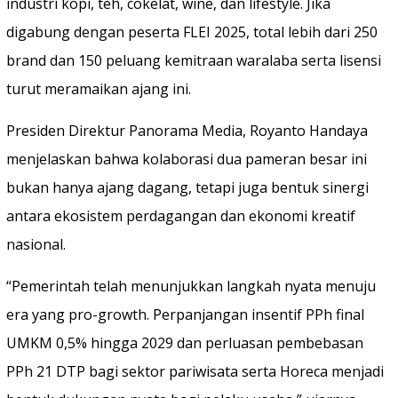
industri kopi, teh, cokelat, wine, dan lifestyle. Jika
digabung dengan peserta FLEI 2025, total lebih dari 250
brand dan 150 peluang kemitraan waralaba serta lisensi
turut meramaikan ajang ini.
Presiden Direktur Panorama Media, Royanto Handaya
menjelaskan bahwa kolaborasi dua pameran besar ini
bukan hanya ajang dagang, tetapi juga bentuk sinergi
antara ekosistem perdagangan dan ekonomi kreatif
nasional.
“Pemerintah telah menunjukkan langkah nyata menuju
era yang pro-growth. Perpanjangan insentif PPh final
UMKM 0,5% hingga 2029 dan perluasan pembebasan
PPh 21 DTP bagi sektor pariwisata serta Horeca menjadi