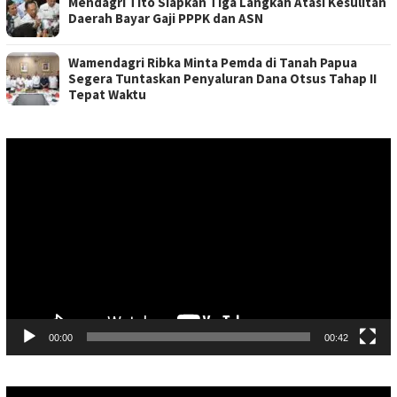
Mendagri Tito Siapkan Tiga Langkah Atasi Kesulitan
Daerah Bayar Gaji PPPK dan ASN
Wamendagri Ribka Minta Pemda di Tanah Papua
Segera Tuntaskan Penyaluran Dana Otsus Tahap II
Tepat Waktu
Pemutar
Video
00:00
00:42
Pemutar