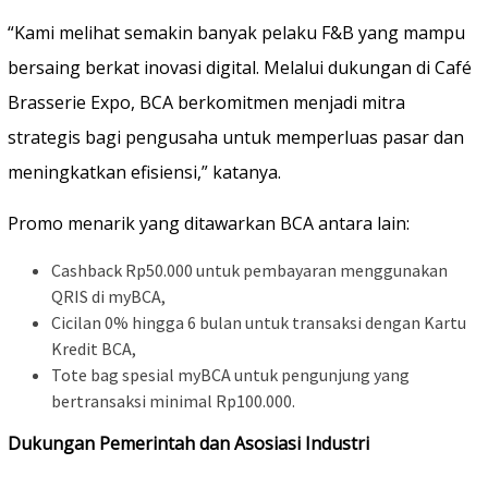
“Kami melihat semakin banyak pelaku F&B yang mampu
bersaing berkat inovasi digital. Melalui dukungan di Café
Brasserie Expo, BCA berkomitmen menjadi mitra
strategis bagi pengusaha untuk memperluas pasar dan
meningkatkan efisiensi,” katanya.
Promo menarik yang ditawarkan BCA antara lain:
Cashback Rp50.000 untuk pembayaran menggunakan
QRIS di myBCA,
Cicilan 0% hingga 6 bulan untuk transaksi dengan Kartu
Kredit BCA,
Tote bag spesial myBCA untuk pengunjung yang
bertransaksi minimal Rp100.000.
Dukungan Pemerintah dan Asosiasi Industri