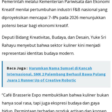
Pemerintah melalui Kementerian Pariwisata dan Ekonomi
Kreatif menilai pertumbuhan industri F&B nasional yang
diproyeksikan mencapai 7–8% pada 2026 menunjukkan
potensi besar bagi ekonomi kreatif.
Deputi Bidang Kreativitas, Budaya, dan Desain, Yuke Sri
Rahayu menyebut bahwa sektor kuliner kini menjadi
representasi identitas budaya modern.
Baca Juga :
Harumkan Nama Sumsel di Kancah
Internasional, SMK 2 Palembang Berhasil Bawa Pulang
Juara 1 Runner Up of Creative Robotic
“Café Brasserie Expo membuktikan bahwa kuliner bukan
hanya soal rasa, tapi juga ekspresi budaya dan gaya
hidup. Permintaan terhadap produk artisan dan konsep