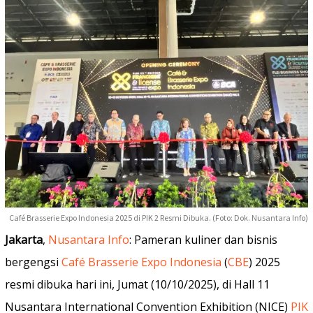
Café Brasserie Expo Indonesia 2025 di PIK 2 Resmi Dibuka. (Foto: Dok. Nusantara Info)
Jakarta
,
Nusantara Info
: Pameran kuliner dan bisnis
bergengsi
Café Brasserie Expo Indonesia
(
CBE
) 2025
resmi dibuka hari ini, Jumat (10/10/2025), di Hall 11
Nusantara International Convention Exhibition (NICE)
PIK