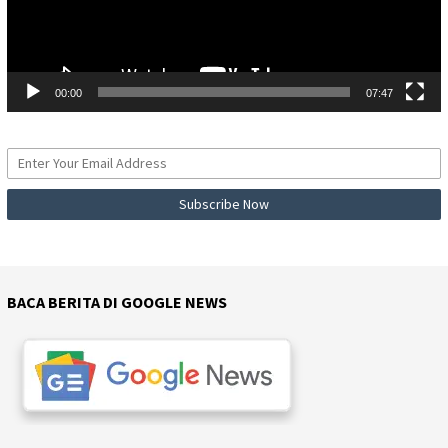
00:00
07:47
BACA BERITA DI GOOGLE NEWS