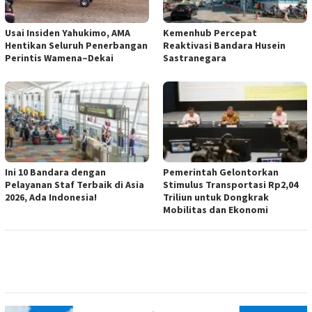
Usai Insiden Yahukimo, AMA
Kemenhub Percepat
Hentikan Seluruh Penerbangan
Reaktivasi Bandara Husein
Perintis Wamena–Dekai
Sastranegara
Ini 10 Bandara dengan
Pemerintah Gelontorkan
Pelayanan Staf Terbaik di Asia
Stimulus Transportasi Rp2,04
2026, Ada Indonesia!
Triliun untuk Dongkrak
Mobilitas dan Ekonomi