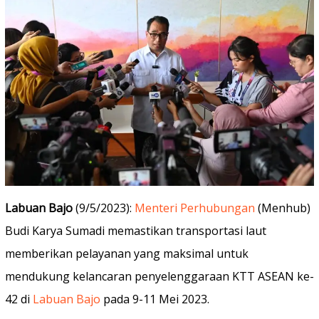
Labuan Bajo
(9/5/2023):
Menteri Perhubungan
(Menhub)
Budi Karya Sumadi memastikan transportasi laut
memberikan pelayanan yang maksimal untuk
mendukung kelancaran penyelenggaraan KTT ASEAN ke-
42 di
Labuan Bajo
pada 9-11 Mei 2023.