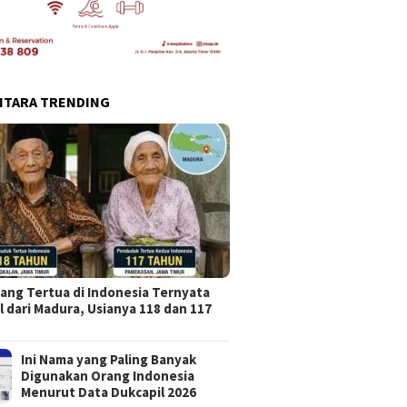
NTARA TRENDING
ang Tertua di Indonesia Ternyata
l dari Madura, Usianya 118 dan 117
Ini Nama yang Paling Banyak
Digunakan Orang Indonesia
Menurut Data Dukcapil 2026