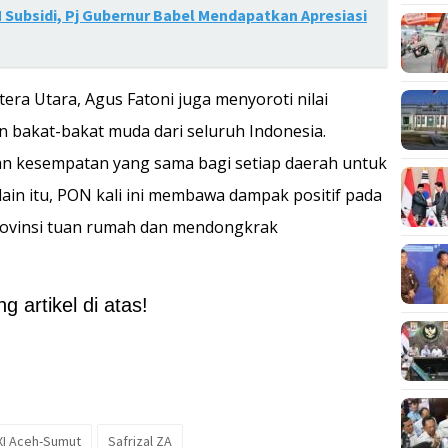
 Subsidi, Pj Gubernur Babel Mendapatkan Apresiasi
era Utara, Agus Fatoni juga menyoroti nilai
 bakat-bakat muda dari seluruh Indonesia.
an kesempatan yang sama bagi setiap daerah untuk
ain itu, PON kali ini membawa dampak positif pada
rovinsi tuan rumah dan mendongkrak
 artikel di atas!
XI Aceh-Sumut
Safrizal ZA