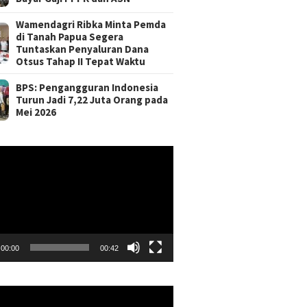
Wamendagri Ribka Minta Pemda
di Tanah Papua Segera
Tuntaskan Penyaluran Dana
Otsus Tahap II Tepat Waktu
BPS: Pengangguran Indonesia
Turun Jadi 7,22 Juta Orang pada
Mei 2026
r
00:00
00:42
r