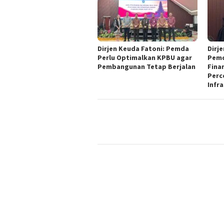
Dirjen Keuda Fatoni: Pemda
Dirj
Perlu Optimalkan KPBU agar
Pemd
Pembangunan Tetap Berjalan
Fina
Perc
Infr