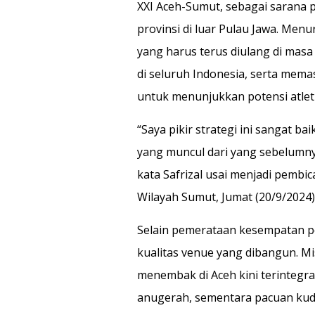
XXI Aceh-Sumut, sebagai sarana 
provinsi di luar Pulau Jawa. Men
yang harus terus diulang di ma
di seluruh Indonesia, serta mem
untuk menunjukkan potensi atlet
“Saya pikir strategi ini sangat ba
yang muncul dari yang sebelumnya
kata Safrizal usai menjadi pembi
Wilayah Sumut, Jumat (20/9/2024)
Selain pemerataan kesempatan pe
kualitas venue yang dibangun. M
menembak di Aceh kini terintegras
anugerah, sementara pacuan kuda