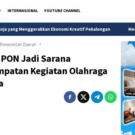
INTERNASIONAL
YOUTUBE CHANNEL
nggerakkan Ekonomi Kreatif Pekalongan
Mendagri Tito Si
Pemerintah Daerah
 PON Jadi Sarana
patan Kegiatan Olahraga
a