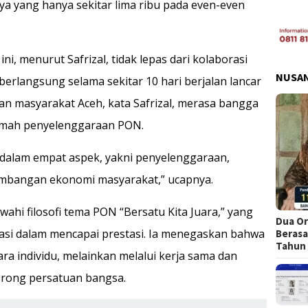
ya yang hanya sekitar lima ribu pada even-even
, menurut Safrizal, tidak lepas dari kolaborasi
NUSA
erlangsung selama sekitar 10 hari berjalan lancar
an masyarakat Aceh, kata Safrizal, merasa bangga
umah penyelenggaraan PON.
 dalam empat aspek, yakni penyelenggaraan,
gembangan ekonomi masyarakat,” ucapnya.
wahi filosofi tema PON “Bersatu Kita Juara,” yang
Dua Or
si dalam mencapai prestasi. Ia menegaskan bahwa
Berasa
Tahun
cara individu, melainkan melalui kerja sama dan
rong persatuan bangsa.