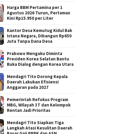
Harga BBM Pertamina per 1
Agustus 2026 Turun, Pertamax
Kini Rp15.950 per Liter
Kantor Desa Kemutug Kidul Bak
Istana Negara, Dibangun Rp650
Juta Tanpa Dana Desa
Prabowo Mengaku Diminta
Presiden Korea Selatan Bantu
Buka Dialog dengan Korea Utara
Mendagri Tito Dorong Kepala
Daerah Lakukan Efisiensi
Anggaran pada 2027
Pemerintah Refokus Program
MBG, Wilayah 3T dan Kelompok
Rentan Jadi Prioritas
Mendagri Tito Siapkan Tiga
Langkah Atasi Kesulitan Daerah
Bayar Gaji PPPK dan ASN