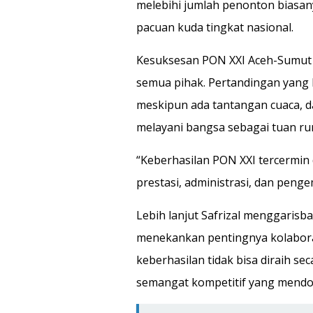
melebihi jumlah penonton biasan
pacuan kuda tingkat nasional.
Kesuksesan PON XXI Aceh-Sumut ini
semua pihak. Pertandingan yang b
meskipun ada tantangan cuaca, d
melayani bangsa sebagai tuan r
“Keberhasilan PON XXI tercermin
prestasi, administrasi, dan pen
Lebih lanjut Safrizal menggarisba
menekankan pentingnya kolabora
keberhasilan tidak bisa diraih se
semangat kompetitif yang mendo