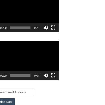
00:00
06:37
r
00:00
07:47