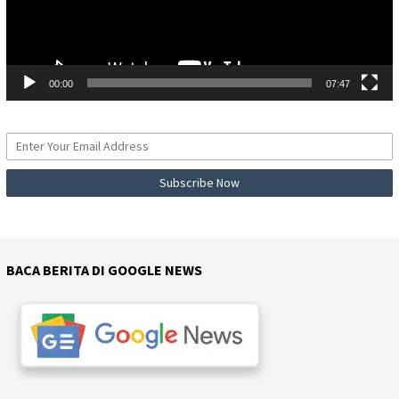
00:00
07:47
BACA BERITA DI GOOGLE NEWS