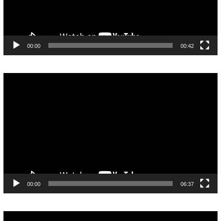
00:00
00:42
Pemutar
Video
00:00
06:37
Pemutar