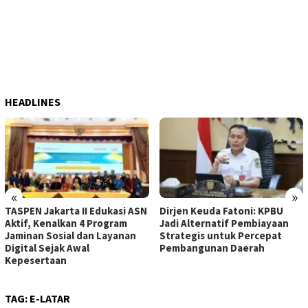
HEADLINES
«
»
TASPEN Jakarta II Edukasi ASN
Dirjen Keuda Fatoni: KPBU
Aktif, Kenalkan 4 Program
Jadi Alternatif Pembiayaan
Jaminan Sosial dan Layanan
Strategis untuk Percepat
Digital Sejak Awal
Pembangunan Daerah
Kepesertaan
TAG:
E-LATAR