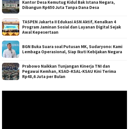
Kantor Desa Kemutug Kidul Bak Istana Negara,
Dibangun Rp650 Juta Tanpa Dana Desa
TASPEN Jakarta II Edukasi ASN Aktif, Kenalkan 4
Program Jaminan Sosial dan Layanan Digital Sejak
Awal Kepesertaan
BGN Buka Suara soal Putusan MK, Sudaryono: Kami
Lembaga Operasional, Siap Ikuti Kebijakan Negara
Prabowo Naikkan Tunjangan Kinerja TNI dan
Pegawai Kemhan, KSAD-KSAL-KSAU Kini Terima
Rp48,6 Juta per Bulan
Pemutar
Video