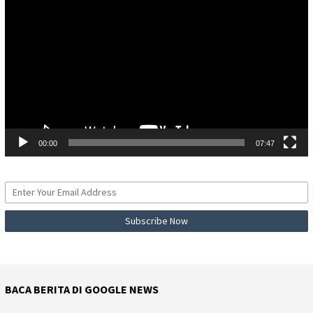
Video
00:00
07:47
BACA BERITA DI GOOGLE NEWS