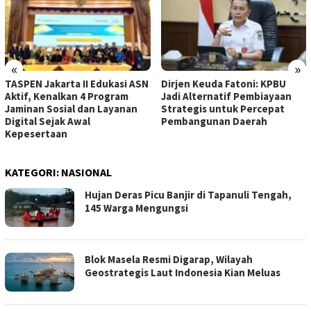
«
»
TASPEN Jakarta II Edukasi ASN
Dirjen Keuda Fatoni: KPBU
Aktif, Kenalkan 4 Program
Jadi Alternatif Pembiayaan
Jaminan Sosial dan Layanan
Strategis untuk Percepat
Digital Sejak Awal
Pembangunan Daerah
Kepesertaan
KATEGORI:
NASIONAL
Hujan Deras Picu Banjir di Tapanuli Tengah,
145 Warga Mengungsi
Blok Masela Resmi Digarap, Wilayah
Geostrategis Laut Indonesia Kian Meluas