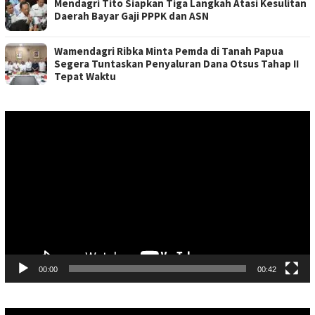
Mendagri Tito Siapkan Tiga Langkah Atasi Kesulitan
Daerah Bayar Gaji PPPK dan ASN
Wamendagri Ribka Minta Pemda di Tanah Papua
Segera Tuntaskan Penyaluran Dana Otsus Tahap II
Tepat Waktu
Pemutar
Video
00:00
00:42
Pemutar