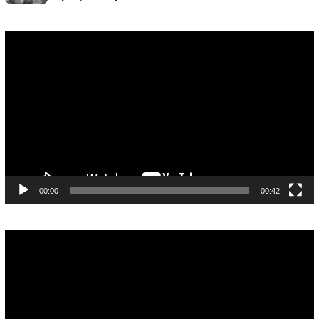
Pemutar
Video
00:00
00:42
Pemutar
Video