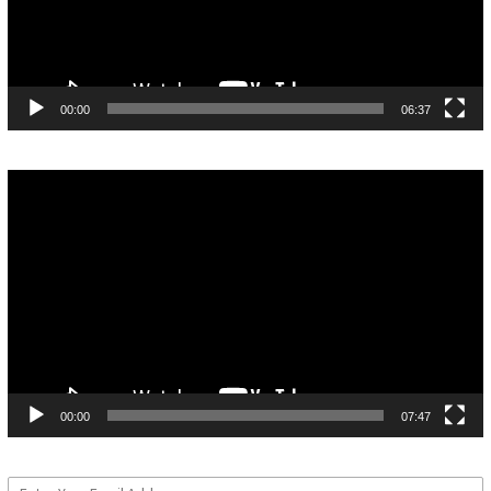
00:00
06:37
Pemutar
Video
00:00
07:47