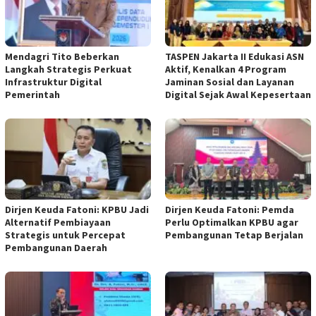
Mendagri Tito Beberkan
TASPEN Jakarta II Edukasi ASN
Langkah Strategis Perkuat
Aktif, Kenalkan 4 Program
Infrastruktur Digital
Jaminan Sosial dan Layanan
Pemerintah
Digital Sejak Awal Kepesertaan
Dirjen Keuda Fatoni: KPBU Jadi
Dirjen Keuda Fatoni: Pemda
Alternatif Pembiayaan
Perlu Optimalkan KPBU agar
Strategis untuk Percepat
Pembangunan Tetap Berjalan
Pembangunan Daerah