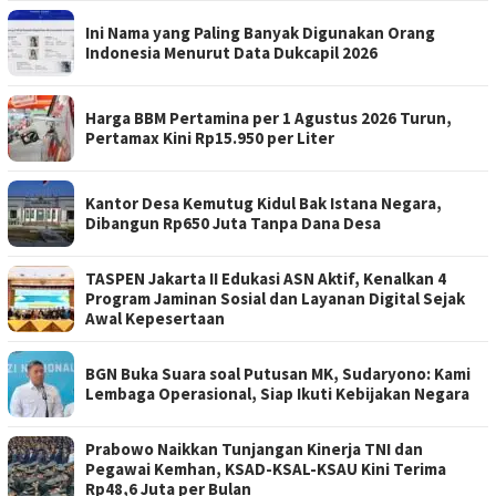
Ini Nama yang Paling Banyak Digunakan Orang
Indonesia Menurut Data Dukcapil 2026
Harga BBM Pertamina per 1 Agustus 2026 Turun,
Pertamax Kini Rp15.950 per Liter
Kantor Desa Kemutug Kidul Bak Istana Negara,
Dibangun Rp650 Juta Tanpa Dana Desa
TASPEN Jakarta II Edukasi ASN Aktif, Kenalkan 4
Program Jaminan Sosial dan Layanan Digital Sejak
Awal Kepesertaan
BGN Buka Suara soal Putusan MK, Sudaryono: Kami
Lembaga Operasional, Siap Ikuti Kebijakan Negara
Prabowo Naikkan Tunjangan Kinerja TNI dan
Pegawai Kemhan, KSAD-KSAL-KSAU Kini Terima
Rp48,6 Juta per Bulan