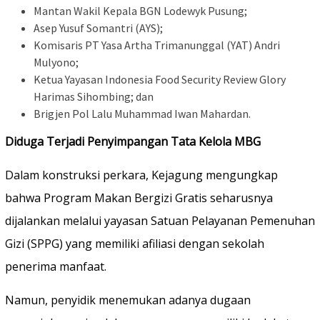
Mantan Wakil Kepala BGN Lodewyk Pusung;
Asep Yusuf Somantri (AYS);
Komisaris PT Yasa Artha Trimanunggal (YAT) Andri
Mulyono;
Ketua Yayasan Indonesia Food Security Review Glory
Harimas Sihombing; dan
Brigjen Pol Lalu Muhammad Iwan Mahardan.
Diduga Terjadi Penyimpangan Tata Kelola MBG
Dalam konstruksi perkara, Kejagung mengungkap
bahwa Program Makan Bergizi Gratis seharusnya
dijalankan melalui yayasan Satuan Pelayanan Pemenuhan
Gizi (SPPG) yang memiliki afiliasi dengan sekolah
penerima manfaat.
Namun, penyidik menemukan adanya dugaan