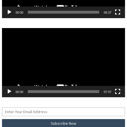
00:00
06:37
Pemutar
Video
00:00
07:47