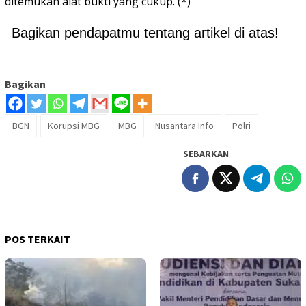
ditemukan alat bukti yang cukup. (*)
Bagikan pendapatmu tentang artikel di atas!
Bagikan
BGN
Korupsi MBG
MBG
Nusantara Info
Polri
SEBARKAN
POS TERKAIT