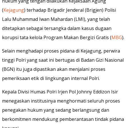
hukum yang tengah dilakukan Kejaksaan Agung
(
Kejagung
) terhadap Brigadir Jenderal (Brigjen) Polisi
Lalu Muhammad Iwan Mahardan (LMI), yang telah
ditetapkan sebagai tersangka dalam kasus dugaan
korupsi tata kelola Program Makan Bergizi Gratis (
MBG
).
Selain menghadapi proses pidana di Kejagung, perwira
tinggi Polri yang saat ini bertugas di Badan Gizi Nasional
(BGN) itu juga dipastikan akan menjalani proses
pemeriksaan etik di lingkungan internal Polri.
Kepala Divisi Humas Polri Irjen Pol Johnny Eddizon Isir
menegaskan institusinya menghormati seluruh proses
penegakan hukum yang sedang berlangsung dan
berkomitmen mendukung pemberantasan tindak pidana